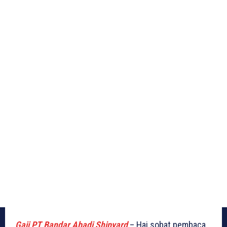
Gaji PT Bandar Abadi Shipyard
– Hai sobat pembaca