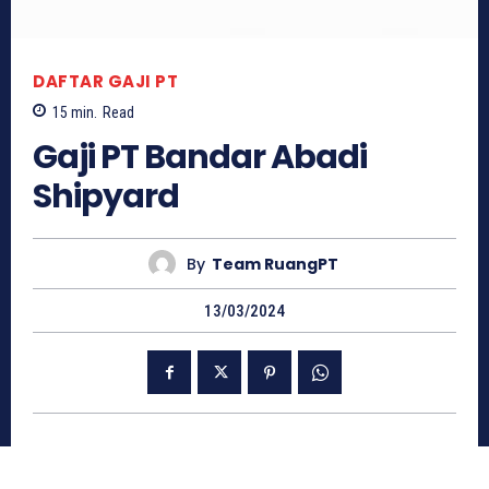
DAFTAR GAJI PT
15
min.
Read
Gaji PT Bandar Abadi
Shipyard
By
Team RuangPT
13/03/2024