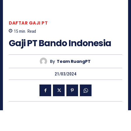
DAFTAR GAJI PT
15
min.
Read
Gaji PT Bando Indonesia
By
Team RuangPT
21/03/2024