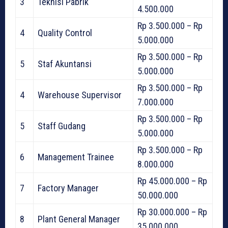
3
Teknisi Pabrik
4.500.000
Rp 3.500.000 – Rp
4
Quality Control
5.000.000
Rp 3.500.000 – Rp
5
Staf Akuntansi
5.000.000
Rp 3.500.000 – Rp
4
Warehouse Supervisor
7.000.000
Rp 3.500.000 – Rp
5
Staff Gudang
5.000.000
Rp 3.500.000 – Rp
6
Management Trainee
8.000.000
Rp 45.000.000 – Rp
7
Factory Manager
50.000.000
Rp 30.000.000 – Rp
8
Plant General Manager
35.000.000