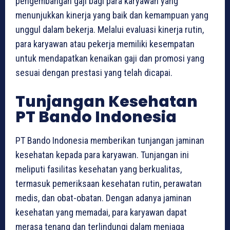
pengembangan gaji bagi para karyawan yang
menunjukkan kinerja yang baik dan kemampuan yang
unggul dalam bekerja. Melalui evaluasi kinerja rutin,
para karyawan atau pekerja memiliki kesempatan
untuk mendapatkan kenaikan gaji dan promosi yang
sesuai dengan prestasi yang telah dicapai.
Tunjangan Kesehatan
PT Bando Indonesia
PT Bando Indonesia memberikan tunjangan jaminan
kesehatan kepada para karyawan. Tunjangan ini
meliputi fasilitas kesehatan yang berkualitas,
termasuk pemeriksaan kesehatan rutin, perawatan
medis, dan obat-obatan. Dengan adanya jaminan
kesehatan yang memadai, para karyawan dapat
merasa tenang dan terlindungi dalam menjaga