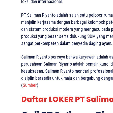
lokal dan internasional.
PT Saliman Riyanto adalah salah satu pelopor ru
menjalin kerjasama dengan berbagai kelompok pet
dan sistem produksi modern yang mengacu pada pr
produksi yang besar serta didukung SDM yang mema
sangat berkompeten dalam penyedia daging ayam.
Saliman Riyanto percaya bahwa karyawan adalah as
perusahaan Saliman Riyanto adalah pemain kunci
kesuksesan. Saliman Riyanto mencari professional
disiplin bersedia untuk maju dan bergabung dengan
(
Sumber
)
Daftar LOKER PT Salima