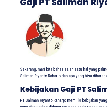
Gaji PT Saliman Ri
Sekarang, mari kita bahas salah satu hal yang palin
Saliman Riyanto Raharjo dan apa yang bisa diharapk
Kebijakan Gaji PT Sali
PT Saliman Riyanto Raharjo memiliki kebijakan yang 
yang ditawarkan didasarkan pada skala upah yang 