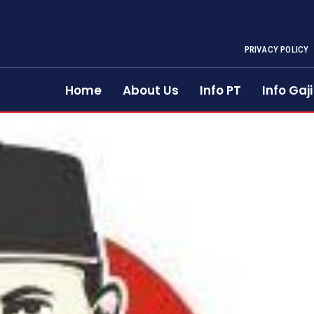
PRIVACY POLICY
Home
About Us
Info PT
Info Gaji