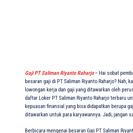
Gaji PT Saliman Riyanto Raharjo
– Hai sobat pemb
besaran gaji di PT Saliman Riyanto Raharjo? Nah, k
lowongan kerja dan gaji yang ditawarkan oleh perusa
daftar Loker PT Saliman Riyanto Raharjo terbaru un
kepuasan finansial yang bisa didapatkan berupa gaj
ditawarkan untuk para karyawannya. Jadi, jangan s
Berbicara mengenai besaran Gaji PT Saliman Riyan