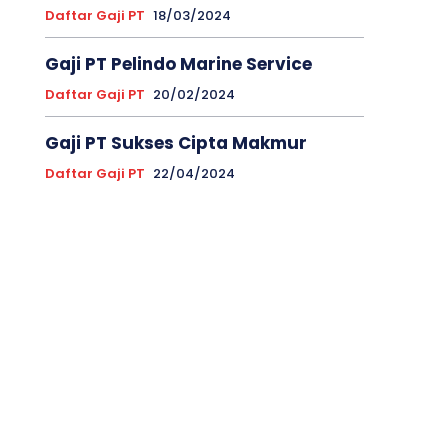
Daftar Gaji PT
18/03/2024
Gaji PT Pelindo Marine Service
Daftar Gaji PT
20/02/2024
Gaji PT Sukses Cipta Makmur
Daftar Gaji PT
22/04/2024