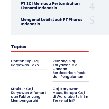
PT SCI Memacu Pertumbuhan
Ekonomi Indonesia
Mengenal Lebih Jauh PT Pharos
Indonesia
Topics
Contoh Slip Gaji
Rentang Gaji
Karyawan Toko
Karyawan Mie
Gacoan
Berdasarkan Posisi
dan Pengalaman
Struktur Gaji
Gaji Karyawan
Karyawan Alfamart
Mixue, Berapa Gaji
dan Faktor yang
di Waralaba Es Krim
Mempengaruhi
Terkenal Ini?