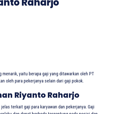
yanto Raharjo
g menarik, yaitu berapa gaji yang ditawarkan oleh PT
an oleh para pekerjanya selain dari gaji pokok.
man Riyanto Raharjo
jelas terkait gaji para karyawan dan pekerjanya. Gaji
berlaku dan dapat berbeda tergantung pada posisi dan