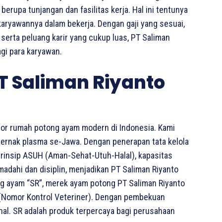
erupa tunjangan dan fasilitas kerja. Hal ini tentunya
 karyawannya dalam bekerja. Dengan gaji yang sesuai,
 serta peluang karir yang cukup luas, PT Saliman
gi para karyawan.
T Saliman Riyanto
opor rumah potong ayam modern di Indonesia. Kami
ternak plasma se-Jawa. Dengan penerapan tata kelola
insip ASUH (Aman-Sehat-Utuh-Halal), kapasitas
dahi dan disiplin, menjadikan PT Saliman Riyanto
g ayam “SR”, merek ayam potong PT Saliman Riyanto
KV (Nomor Kontrol Veteriner). Dengan pembekuan
onal. SR adalah produk terpercaya bagi perusahaan