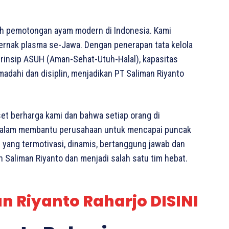
mah pemotongan ayam modern di Indonesia. Kami
ernak plasma se-Jawa. Dengan penerapan tata kelola
insip ASUH (Aman-Sehat-Utuh-Halal), kapasitas
dahi dan disiplin, menjadikan PT Saliman Riyanto
et berharga kami dan bahwa setiap orang di
 dalam membantu perusahaan untuk mencapai puncak
 yang termotivasi, dinamis, bertanggung jawab dan
 Saliman Riyanto dan menjadi salah satu tim hebat.
n Riyanto Raharjo DISINI