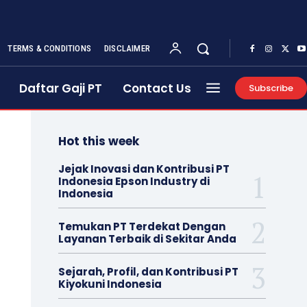
TERMS & CONDITIONS
DISCLAIMER
Daftar Gaji PT
Contact Us
Subscribe
Hot this week
Jejak Inovasi dan Kontribusi PT
Indonesia Epson Industry di
Indonesia
Temukan PT Terdekat Dengan
Layanan Terbaik di Sekitar Anda
Sejarah, Profil, dan Kontribusi PT
Kiyokuni Indonesia