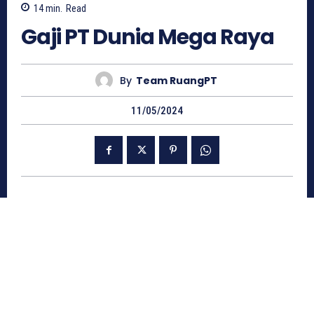
14
min.
Read
Gaji PT Dunia Mega Raya
By
Team RuangPT
11/05/2024