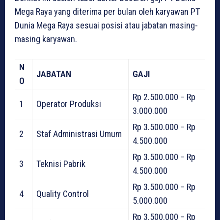
Mega Raya yang diterima per bulan oleh karyawan PT
Dunia Mega Raya sesuai posisi atau jabatan masing-
masing karyawan.
N
JABATAN
GAJI
O
Rp 2.500.000 – Rp
1
Operator Produksi
3.000.000
Rp 3.500.000 – Rp
2
Staf Administrasi Umum
4.500.000
Rp 3.500.000 – Rp
3
Teknisi Pabrik
4.500.000
Rp 3.500.000 – Rp
4
Quality Control
5.000.000
Rp 3.500.000 – Rp