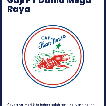
Gaji PT Dunia Mega
Raya
Sekarang, mari kita bahas salah satu hal yang paling