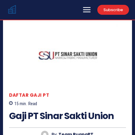
Subscribe
DAFTAR GAJI PT
15
min.
Read
Gaji PT Sinar Sakti Union
By
Team RuangPT