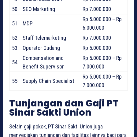
50
SEO Marketing
Rp 7.000.000
Rp 5.000.000 – Rp
51
MDP
6.000.000
52
Staff Telemarketing
Rp 7.000.000
53
Operator Gudang
Rp 5.000.000
Compensation and
Rp 5.000.000 – Rp
54
Benefit Supervisor
7.000.000
Rp 5.000.000 – Rp
55
Supply Chain Specialist
7.000.000
Tunjangan dan Gaji PT
Sinar Sakti Union
Selain gaji pokok, PT Sinar Sakti Union juga
menyediakan tunjangan dan fasilitas lainnya bagi para