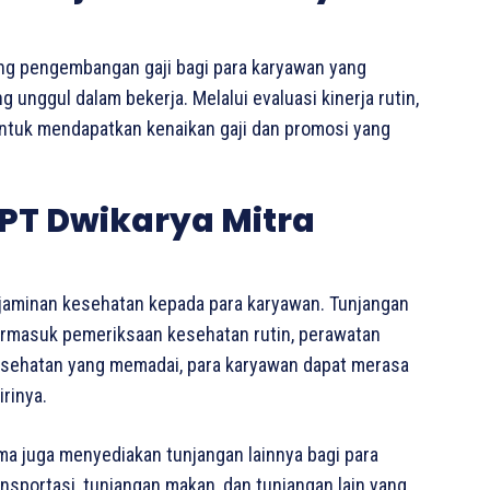
ng pengembangan gaji bagi para karyawan yang
unggul dalam bekerja. Melalui evaluasi kinerja rutin,
untuk mendapatkan kenaikan gaji dan promosi yang
PT Dwikarya Mitra
jaminan kesehatan kepada para karyawan. Tunjangan
 termasuk pemeriksaan kesehatan rutin, perawatan
esehatan yang memadai, para karyawan dapat merasa
rinya.
ma juga menyediakan tunjangan lainnya bagi para
ansportasi, tunjangan makan, dan tunjangan lain yang