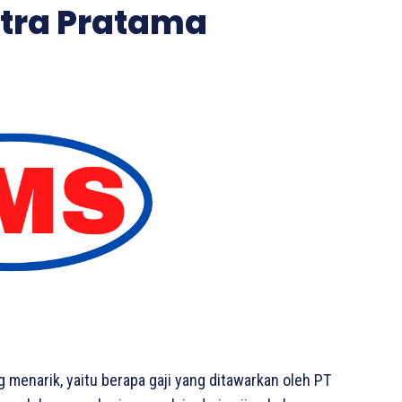
itra Pratama
g menarik, yaitu berapa gaji yang ditawarkan oleh PT