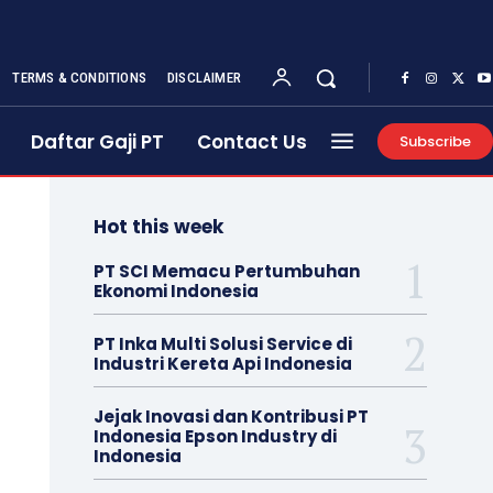
TERMS & CONDITIONS
DISCLAIMER
Daftar Gaji PT
Contact Us
Subscribe
Hot this week
PT SCI Memacu Pertumbuhan
Ekonomi Indonesia
PT Inka Multi Solusi Service di
Industri Kereta Api Indonesia
Jejak Inovasi dan Kontribusi PT
Indonesia Epson Industry di
Indonesia