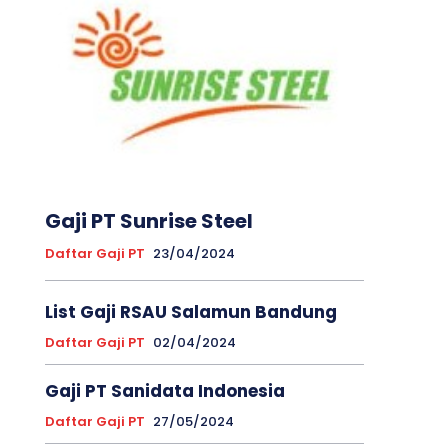
Gaji PT Sunrise Steel
Daftar Gaji PT
23/04/2024
List Gaji RSAU Salamun Bandung
Daftar Gaji PT
02/04/2024
Gaji PT Sanidata Indonesia
Daftar Gaji PT
27/05/2024