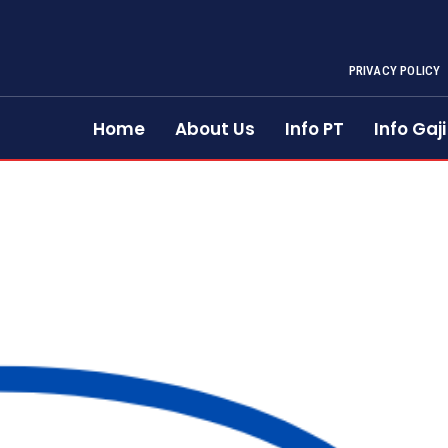
PRIVACY POLICY
Home
About Us
Info PT
Info Gaji