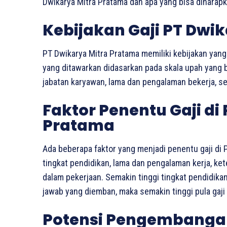
Dwikarya Mitra Pratama dan apa yang bisa diharapka
Kebijakan Gaji PT Dwi
PT Dwikarya Mitra Pratama memiliki kebijakan yang j
yang ditawarkan didasarkan pada skala upah yang 
jabatan karyawan, lama dan pengalaman bekerja, ser
Faktor Penentu Gaji di
Pratama
Ada beberapa faktor yang menjadi penentu gaji di P
tingkat pendidikan, lama dan pengalaman kerja, k
dalam pekerjaan. Semakin tinggi tingkat pendidik
jawab yang diemban, maka semakin tinggi pula gaji 
Potensi Pengembangan 