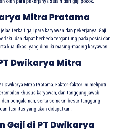
n oleh para pekerjanya selain dari gaji pokok.
karya Mitra Pratama
elas terkait gaji para karyawan dan pekerjanya. Gaji
berlaku dan dapat berbeda tergantung pada posisi dan
ta kualifikasi yang dimiliki masing-masing karyawan.
 PT Dwikarya Mitra
T Dwikarya Mitra Pratama. Faktor-faktor ini meliputi
eterampilan khusus karyawan, dan tanggung jawab
an dan pengalaman, serta semakin besar tanggung
dan fasilitas yang akan didapatkan.
Gaji di PT Dwikarya