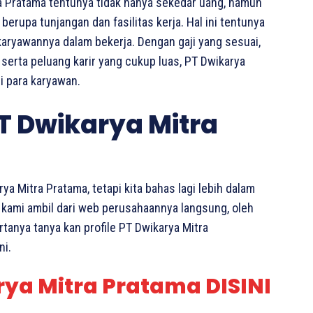
a Pratama tentunya tidak hanya sekedar uang, namun
erupa tunjangan dan fasilitas kerja. Hal ini tentunya
 karyawannya dalam bekerja. Dengan gaji yang sesuai,
 serta peluang karir yang cukup luas, PT Dwikarya
i para karyawan.
T Dwikarya Mitra
 Mitra Pratama, tetapi kita bahas lagi lebih dalam
 kami ambil dari web perusahaannya langsung, oleh
rtanya tanya kan profile PT Dwikarya Mitra
ni.
rya Mitra Pratama DISINI