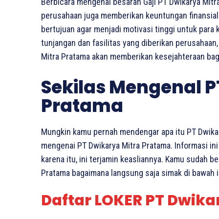
Berbicara mengenai besaran Gaji PT Dwikarya Mitr
perusahaan juga memberikan keuntungan finansial b
bertujuan agar menjadi motivasi tinggi untuk para
tunjangan dan fasilitas yang diberikan perusahaan,
Mitra Pratama akan memberikan kesejahteraan bag
Sekilas Mengenal P
Pratama
Mungkin kamu pernah mendengar apa itu PT Dwikarya
mengenai PT Dwikarya Mitra Pratama. Informasi ini
karena itu, ini terjamin keasliannya. Kamu sudah be
Pratama bagaimana langsung saja simak di bawah i
Daftar LOKER PT Dwika