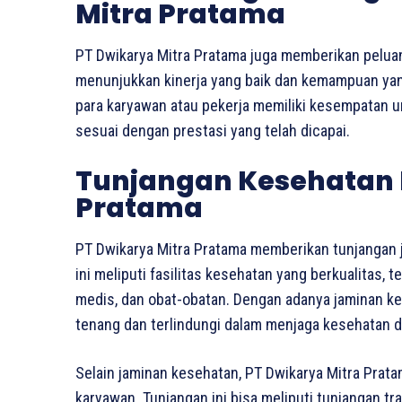
Mitra Pratama
PT Dwikarya Mitra Pratama juga memberikan pelua
menunjukkan kinerja yang baik dan kemampuan yang 
para karyawan atau pekerja memiliki kesempatan 
sesuai dengan prestasi yang telah dicapai.
Tunjangan Kesehatan 
Pratama
PT Dwikarya Mitra Pratama memberikan tunjangan 
ini meliputi fasilitas kesehatan yang berkualitas,
medis, dan obat-obatan. Dengan adanya jaminan k
tenang dan terlindungi dalam menjaga kesehatan di
Selain jaminan kesehatan, PT Dwikarya Mitra Prata
karyawan. Tunjangan ini bisa meliputi tunjangan tr