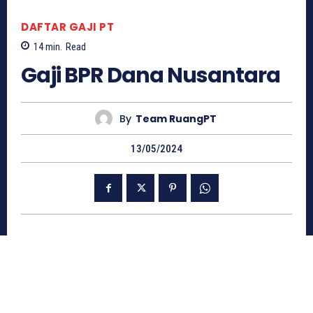
DAFTAR GAJI PT
14
min.
Read
Gaji BPR Dana Nusantara
By
Team RuangPT
13/05/2024