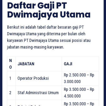
Daftar Gaji PT
Dwimajaya Utama
Berikut ini adalah tabel daftar besaran gaji PT
Dwimajaya Utama yang diterima per bulan oleh
karyawan PT Dwimajaya Utama sesuai posisi atau
jabatan masing-masing karyawan.
N
JABATAN
GAJI
O
Rp 2.500.000 – Rp
1
Operator Produksi
3.000.000
Rp 3.500.000 – Rp
2
Staf Administrasi Umum
4.500.000
Rp 3.500.000 – Rp