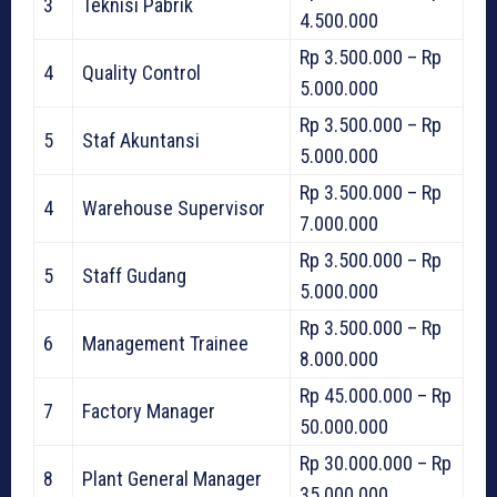
3
Teknisi Pabrik
4.500.000
Rp 3.500.000 – Rp
4
Quality Control
5.000.000
Rp 3.500.000 – Rp
5
Staf Akuntansi
5.000.000
Rp 3.500.000 – Rp
4
Warehouse Supervisor
7.000.000
Rp 3.500.000 – Rp
5
Staff Gudang
5.000.000
Rp 3.500.000 – Rp
6
Management Trainee
8.000.000
Rp 45.000.000 – Rp
7
Factory Manager
50.000.000
Rp 30.000.000 – Rp
8
Plant General Manager
35.000.000