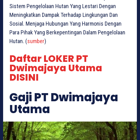
Sistem Pengelolaan Hutan Yang Lestari Dengan
Meningkatkan Dampak Terhadap Lingkungan Dan
Sosial. Menjaga Hubungan Yang Harmonis Dengan
Para Pihak Yang Berkepentingan Dalam Pengelolaan
Hutan. (
sumber
)
Daftar LOKER PT
Dwimajaya Utama
DISINI
Gaji PT Dwimajaya
Utama