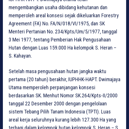
mengembangkan usaha dibidang kehutanan dan
memperoleh areal konsesi sejak dikeluarkan Forestry
Agreement (FA) No. FA/N/018/VI/1975, dan SK
Menteri Pertanian No. 234/Kpts/Um/5/1977, tanggal
3 Mei 1977, tentang Pemberian Hak Pengusahaan
Hutan dengan Luas 159.000 Ha kelompok S. Heran –
S. Kahayan.
Setelah masa pengusahaan hutan jangka waktu
pertama (20 tahun) berakhir, IUPHHK-HAPT. Dwimajaya
Utama memperoleh perpanjangan konsesi
berdasarkan SK. Menhut Nomor SK.264/Kpts-II/2000
tanggal 22 Desember 2000 dengan pengelolaan
sistem Tebang Pilih Tanam Indonesia (TPTI). Luas
areal kerja seluruhnya kurang lebih 127.300 Ha yang
terbagi dalam kelompok hutan kelompok S. Heran – S.