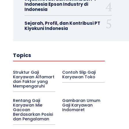
Indonesia Epson Industry di
Indonesia
Sejarah, Profil, dan Kontribusi PT
Kiyokuni Indonesia
Topics
Struktur Gaji
Contoh Slip Gaji
Karyawan Alfamart
Karyawan Toko
dan Faktor yang
Mempengaruhi
Rentang Gaji
Gambaran Umum
Karyawan Mie
Gaji Karyawan
Gacoan
Indomaret
Berdasarkan Posisi
dan Pengalaman