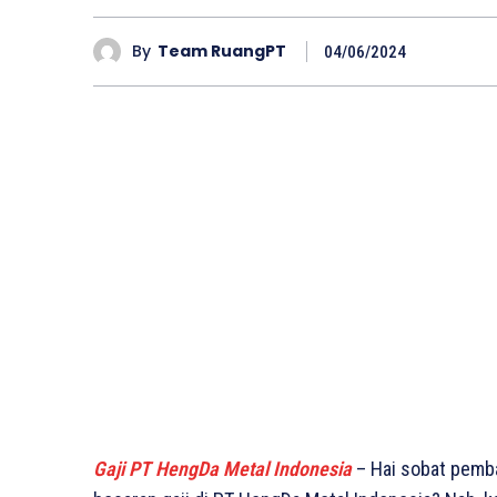
By
Team RuangPT
04/06/2024
Gaji PT HengDa Metal Indonesia
– Hai sobat pemb