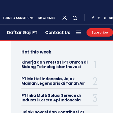
TERMS & CONDITIONS
DISCLAIMER
Daftar Gaji PT
Contact Us
Subscribe
Hot this week
Kinerja dan Prestasi PT Omron di
Bidang Teknologi dan Inovasi
PT Mattel Indonesia, Jejak
Mainan Legendaris di Tanah Air
PT Inka Multi Solusi Service di
Industri Kereta Api Indonesia
Jejak Inovasi dan Kontribusi PT