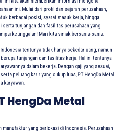
ali ini kita akan memberikan informasi mengenai
haan ini. Mulai dari profil dan sejarah perusahaan,
tuk berbagai posisi, syarat masuk kerja, hingga
i serta tunjangan dan fasilitas perusahaan yang
ampai ketinggalan! Mari kita simak bersama-sama.
 Indonesia tentunya tidak hanya sekedar uang, namun
erupa tunjangan dan fasilitas kerja. Hal ini tentunya
 karyawannya dalam bekerja. Dengan gaji yang sesuai,
, serta peluang karir yang cukup luas, PT HengDa Metal
ra karyawan.
PT HengDa Metal
 manufaktur yang berlokasi di Indonesia. Perusahaan