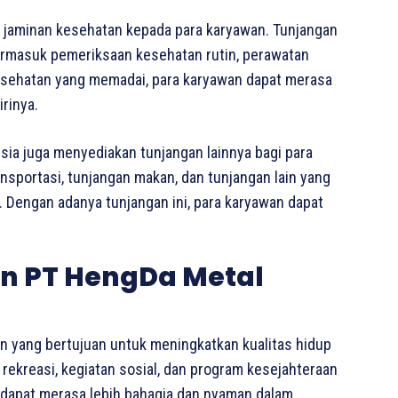
 jaminan kesehatan kepada para karyawan. Tunjangan
 termasuk pemeriksaan kesehatan rutin, perawatan
esehatan yang memadai, para karyawan dapat merasa
rinya.
sia juga menyediakan tunjangan lainnya bagi para
ansportasi, tunjangan makan, dan tunjangan lain yang
Dengan adanya tunjangan ini, para karyawan dapat
n PT HengDa Metal
an yang bertujuan untuk meningkatkan kualitas hidup
 rekreasi, kegiatan sosial, dan program kesejahteraan
n dapat merasa lebih bahagia dan nyaman dalam