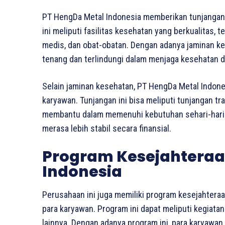
PT HengDa Metal Indonesia memberikan tunjangan
ini meliputi fasilitas kesehatan yang berkualitas,
medis, dan obat-obatan. Dengan adanya jaminan k
tenang dan terlindungi dalam menjaga kesehatan di
Selain jaminan kesehatan, PT HengDa Metal Indone
karyawan. Tunjangan ini bisa meliputi tunjangan tr
membantu dalam memenuhi kebutuhan sehari-hari. 
merasa lebih stabil secara finansial.
Program Kesejahteraa
Indonesia
Perusahaan ini juga memiliki program kesejahtera
para karyawan. Program ini dapat meliputi kegiatan
lainnya. Dengan adanya program ini, para karyawa