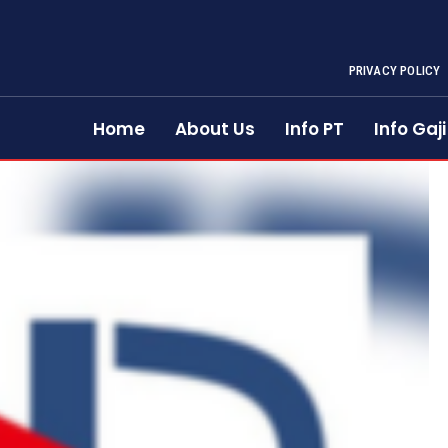
PRIVACY POLICY
Home
About Us
Info PT
Info Gaji