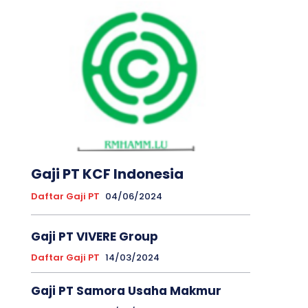
Gaji PT KCF Indonesia
Daftar Gaji PT
04/06/2024
Gaji PT VIVERE Group
Daftar Gaji PT
14/03/2024
Gaji PT Samora Usaha Makmur