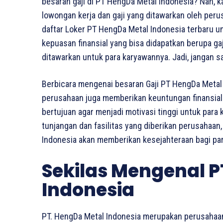
besaran gaji di PT HengDa Metal Indonesia? Nah, k
lowongan kerja dan gaji yang ditawarkan oleh perusa
daftar Loker PT HengDa Metal Indonesia terbaru un
kepuasan finansial yang bisa didapatkan berupa gaj
ditawarkan untuk para karyawannya. Jadi, jangan s
Berbicara mengenai besaran Gaji PT HengDa Metal
perusahaan juga memberikan keuntungan finansial b
bertujuan agar menjadi motivasi tinggi untuk para
tunjangan dan fasilitas yang diberikan perusahaan
Indonesia akan memberikan kesejahteraan bagi pa
Sekilas Mengenal 
Indonesia
PT. HengDa Metal Indonesia merupakan perusahaan