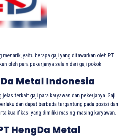
g menarik, yaitu berapa gaji yang ditawarkan oleh PT
n oleh para pekerjanya selain dari gaji pokok.
gDa Metal Indonesia
jelas terkait gaji para karyawan dan pekerjanya. Gaji
berlaku dan dapat berbeda tergantung pada posisi dan
ta kualifikasi yang dimiliki masing-masing karyawan.
 PT HengDa Metal