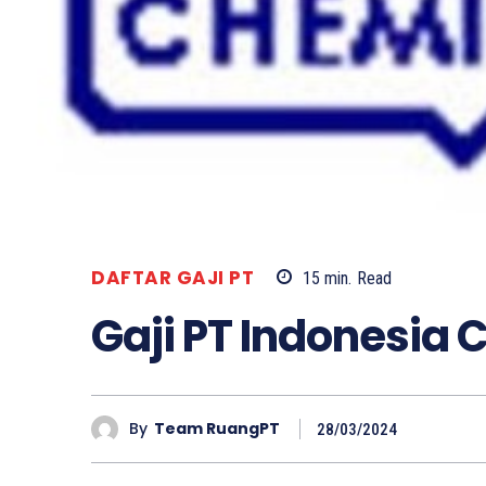
DAFTAR GAJI PT
15
min.
Read
Gaji PT Indonesia
By
Team RuangPT
28/03/2024