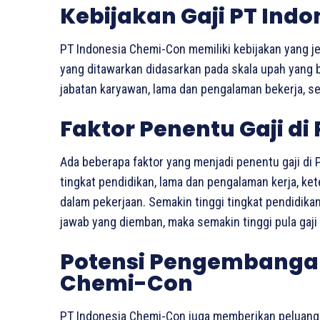
Kebijakan Gaji PT Ind
PT Indonesia Chemi-Con memiliki kebijakan yang jel
yang ditawarkan didasarkan pada skala upah yang 
jabatan karyawan, lama dan pengalaman bekerja, ser
Faktor Penentu Gaji d
Ada beberapa faktor yang menjadi penentu gaji di P
tingkat pendidikan, lama dan pengalaman kerja, k
dalam pekerjaan. Semakin tinggi tingkat pendidik
jawab yang diemban, maka semakin tinggi pula gaji 
Potensi Pengembangan 
Chemi-Con
PT Indonesia Chemi-Con juga memberikan peluang