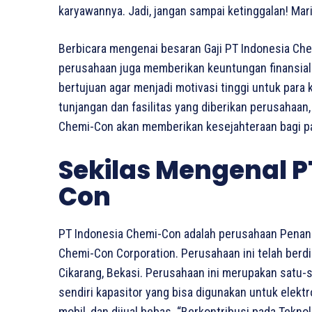
karyawannya. Jadi, jangan sampai ketinggalan! Mar
Berbicara mengenai besaran Gaji PT Indonesia Ch
perusahaan juga memberikan keuntungan finansial b
bertujuan agar menjadi motivasi tinggi untuk para
tunjangan dan fasilitas yang diberikan perusahaan,
Chemi-Con akan memberikan kesejahteraan bagi p
Sekilas Mengenal P
Con
PT Indonesia Chemi-Con adalah perusahaan Penan
Chemi-Con Corporation. Perusahaan ini telah berdir
Cikarang, Bekasi. Perusahaan ini merupakan satu
sendiri kapasitor yang bisa digunakan untuk elektr
mobil, dan dijual bebas. “Berkontribusi pada Tek