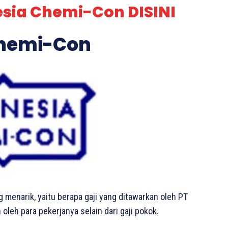
esia Chemi-Con DISINI
Chemi-Con
g menarik, yaitu berapa gaji yang ditawarkan oleh PT
leh para pekerjanya selain dari gaji pokok.