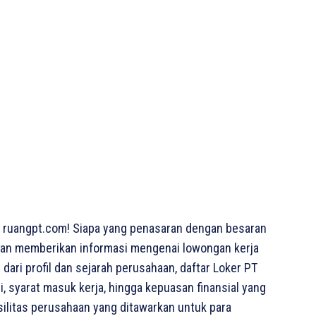
 ruangpt.com! Siapa yang penasaran dengan besaran
a akan memberikan informasi mengenai lowongan kerja
 dari profil dan sejarah perusahaan, daftar Loker PT
, syarat masuk kerja, hingga kepuasan finansial yang
asilitas perusahaan yang ditawarkan untuk para