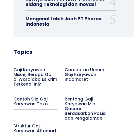
Bidang Teknologi dan Inovasi
Mengenal Lebih Jauh PT Pharos
Indonesia
Topics
Gaji Karyawan
Gambaran Umum
Mixue, Berapa Gaji
Gaji Karyawan
di Waralaba Es Krim
Indomaret
Terkenal Ini?
Contoh Slip Gaji
Rentang Gaji
Karyawan Toko
Karyawan Mie
Gacoan
Berdasarkan Posisi
dan Pengalaman
Struktur Gaji
Karyawan Alfamart