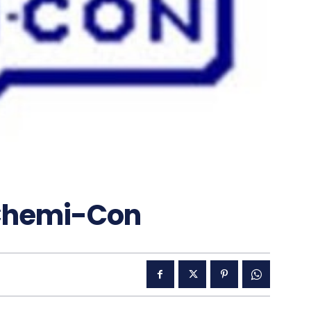
 Chemi-Con