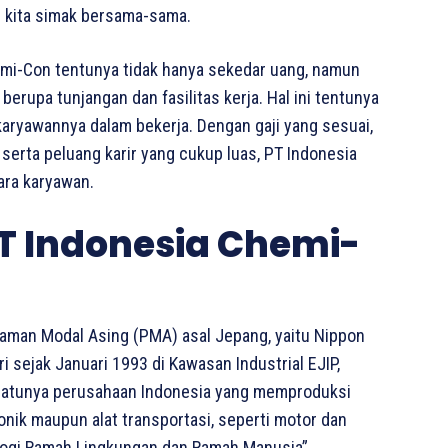
i kita simak bersama-sama.
emi-Con tentunya tidak hanya sekedar uang, namun
erupa tunjangan dan fasilitas kerja. Hal ini tentunya
 karyawannya dalam bekerja. Dengan gaji yang sesuai,
 serta peluang karir yang cukup luas, PT Indonesia
ara karyawan.
T Indonesia Chemi-
aman Modal Asing (PMA) asal Jepang, yaitu Nippon
i sejak Januari 1993 di Kawasan Industrial EJIP,
-satunya perusahaan Indonesia yang memproduksi
onik maupun alat transportasi, seperti motor dan
nologi Ramah Lingkungan dan Ramah Manusia”