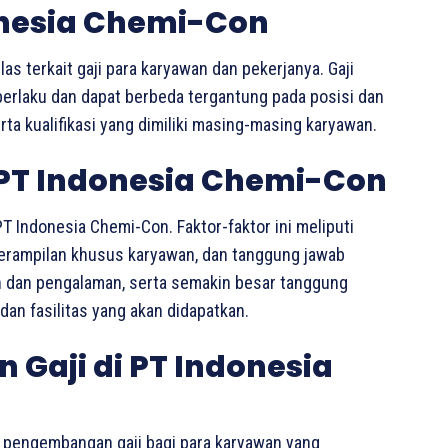
onesia Chemi-Con
as terkait gaji para karyawan dan pekerjanya. Gaji
berlaku dan dapat berbeda tergantung pada posisi dan
ta kualifikasi yang dimiliki masing-masing karyawan.
i PT Indonesia Chemi-Con
T Indonesia Chemi-Con. Faktor-faktor ini meliputi
eterampilan khusus karyawan, dan tanggung jawab
an dan pengalaman, serta semakin besar tanggung
dan fasilitas yang akan didapatkan.
Gaji di PT Indonesia
 pengembangan gaji bagi para karyawan yang