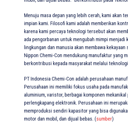
Menuju masa depan yang lebih cerah, kami akan te
impian kami. Filosofi kami adalah memberikan kon
karena kami percaya teknologi tersebut akan mem
ada pengorbanan untuk mengubah mimpi menjadi k
lingkungan dan manusia akan membawa kekayaan s
Nippon Chemi-Con mendukung manufaktur yang me
berkontribusi kepada masyarakat melalui teknologi
PT Indonesia Chemi-Con adalah perusahaan manufak
Perusahaan ini memiliki fokus usaha pada manufaktur
aluminium, varistor, berbagai komponen mekanikal 
perlengkapang elektronik. Perusahaan ini merupa
memproduksi sendiri kapasitor yang bisa digunakan
motor dan mobil, dan dijual bebas. (
sumber
)