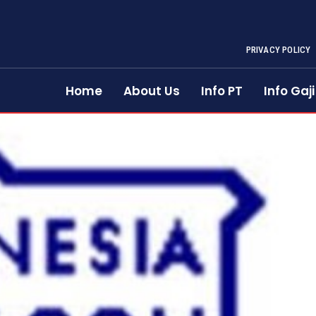
PRIVACY POLICY
Home
About Us
Info PT
Info Gaji