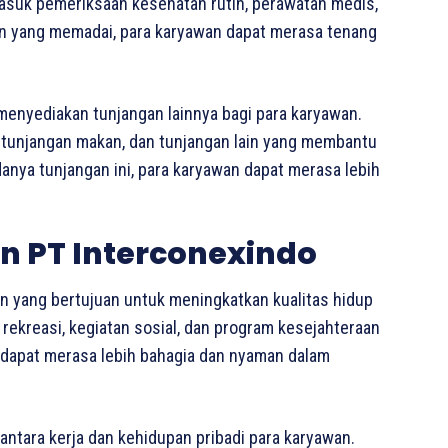
rmasuk pemeriksaan kesehatan rutin, perawatan medis,
n yang memadai, para karyawan dapat merasa tenang
menyediakan tunjangan lainnya bagi para karyawan.
i, tunjangan makan, dan tunjangan lain yang membantu
nya tunjangan ini, para karyawan dapat merasa lebih
n PT Interconexindo
an yang bertujuan untuk meningkatkan kualitas hidup
 rekreasi, kegiatan sosial, dan program kesejahteraan
n dapat merasa lebih bahagia dan nyaman dalam
tara kerja dan kehidupan pribadi para karyawan.