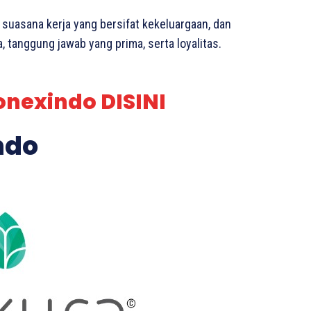
 suasana kerja yang bersifat kekeluargaan, dan
 tanggung jawab yang prima, serta loyalitas.
onexindo DISINI
ndo