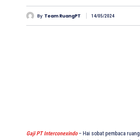
By
Team RuangPT
14/05/2024
Gaji PT Interconexindo
– Hai sobat pembaca ruangp