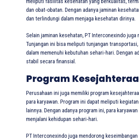
meliputi fasilitas kesehatan yang berkualitas, te
dan obat-obatan. Dengan adanya jaminan kesehata
dan terlindungi dalam menjaga kesehatan dirinya.
Selain jaminan kesehatan, PT Interconexindo juga 
Tunjangan ini bisa meliputi tunjangan transportas
dalam memenuhi kebutuhan sehari-hari. Dengan ada
stabil secara finansial.
Program Kesejahteraa
Perusahaan ini juga memiliki program kesejahtera
para karyawan. Program ini dapat meliputi kegiatan
lainnya. Dengan adanya program ini, para karyawa
menjalani kehidupan sehari-hari.
PT Interconexindo juga mendorong keseimbangan an