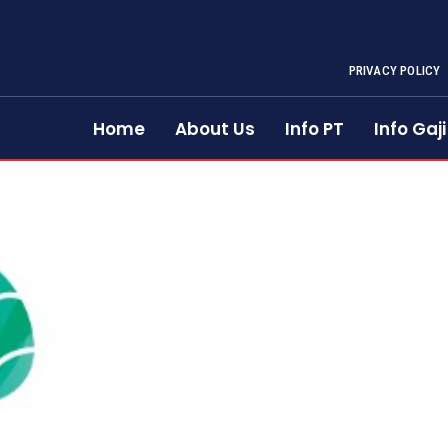
PRIVACY POLICY
Home
About Us
Info PT
Info Gaji