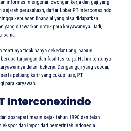
ikan informasi mengenai lowongan kerja dan gaji yang
dan sejarah perusahaan, daftar Loker PT Interconexindo
 hingga kepuasan finansial yang bisa didapatkan
an yang ditawarkan untuk para karyawannya. Jadi,
ma-sama.
o tentunya tidak hanya sekedar uang, namun
erupa tunjangan dan fasilitas kerja. Hal ini tentunya
 karyawannya dalam bekerja. Dengan gaji yang sesuai,
 serta peluang karir yang cukup luas, PT
gi para karyawan.
T Interconexindo
 dan sparepart mesin sejak tahun 1990 dan telah
ekspor dan impor dari pemerintah Indonesia.