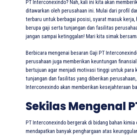
PT Interconexindo? Nah, kali ini kita akan member
ditawarkan oleh perusahaan ini. Mulai dari profil 
terbaru untuk berbagai posisi, syarat masuk kerja,
berupa gaji serta tunjangan dan fasilitas perusaha
jangan sampai ketinggalan! Mari kita simak bersa
Berbicara mengenai besaran Gaji PT Interconexind
perusahaan juga memberikan keuntungan finansial b
bertujuan agar menjadi motivasi tinggi untuk para
tunjangan dan fasilitas yang diberikan perusahaan,
Interconexindo akan memberikan kesejahteraan ba
Sekilas Mengenal P
PT Interconexindo bergerak di bidang bahan kimia
mendapatkan banyak penghargaan atas keunggulan 