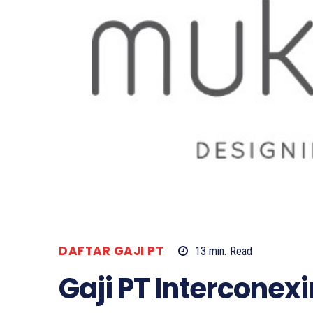
DAFTAR GAJI PT
13
min.
Read
Gaji PT Interconex