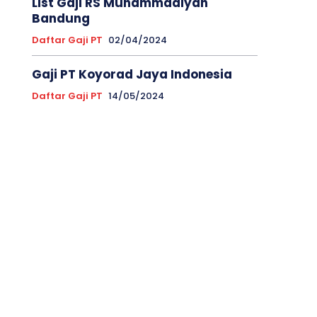
List Gaji RS Muhammadiyah
Bandung
Daftar Gaji PT
02/04/2024
Gaji PT Koyorad Jaya Indonesia
Daftar Gaji PT
14/05/2024