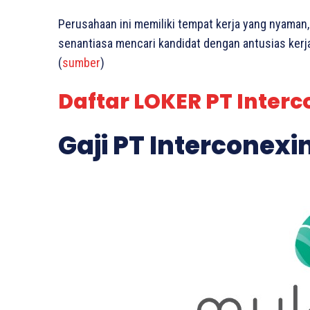
Perusahaan ini memiliki tempat kerja yang nyaman,
senantiasa mencari kandidat dengan antusias kerja,
(
sumber
)
Daftar LOKER PT Interc
Gaji PT Interconexi