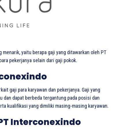
g menarik, yaitu berapa gaji yang ditawarkan oleh PT
ara pekerjanya selain dari gaji pokok.
rconexindo
kait gaji para karyawan dan pekerjanya. Gaji yang
ku dan dapat berbeda tergantung pada posisi dan
ta kualifikasi yang dimiliki masing-masing karyawan.
 PT Interconexindo