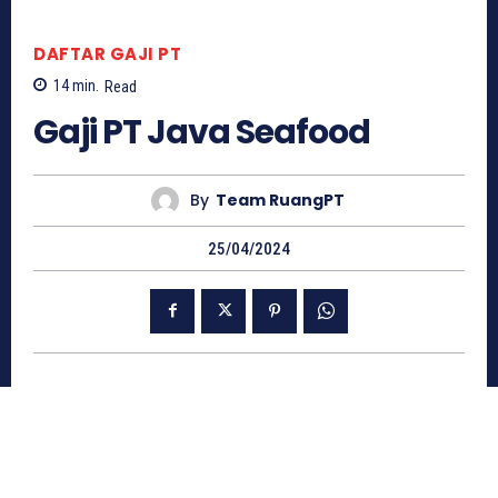
DAFTAR GAJI PT
14
min.
Read
Gaji PT Java Seafood
By
Team RuangPT
25/04/2024