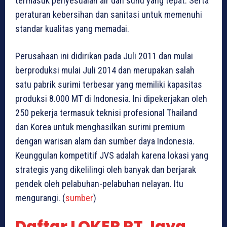
termasuk penyesuaian air dan suhu yang tepat. Serta
peraturan kebersihan dan sanitasi untuk memenuhi
standar kualitas yang memadai.
Perusahaan ini didirikan pada Juli 2011 dan mulai
berproduksi mulai Juli 2014 dan merupakan salah
satu pabrik surimi terbesar yang memiliki kapasitas
produksi 8.000 MT di Indonesia. Ini dipekerjakan oleh
250 pekerja termasuk teknisi profesional Thailand
dan Korea untuk menghasilkan surimi premium
dengan warisan alam dan sumber daya Indonesia.
Keunggulan kompetitif JVS adalah karena lokasi yang
strategis yang dikelilingi oleh banyak dan berjarak
pendek oleh pelabuhan-pelabuhan nelayan. Itu
mengurangi. (
sumber
)
Daftar LOKER PT Java