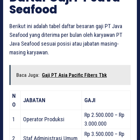
Seafood
Berikut ini adalah tabel daftar besaran gaji PT Java
Seafood yang diterima per bulan oleh karyawan PT
Java Seafood sesuai posisi atau jabatan masing-
masing karyawan.
Baca Juga:
Gaji PT Asia Pacific Fibers Tbk
N
JABATAN
GAJI
O
Rp 2.500.000 – Rp
1
Operator Produksi
3.000.000
Rp 3.500.000 – Rp
2
Staf Administrasi Umum