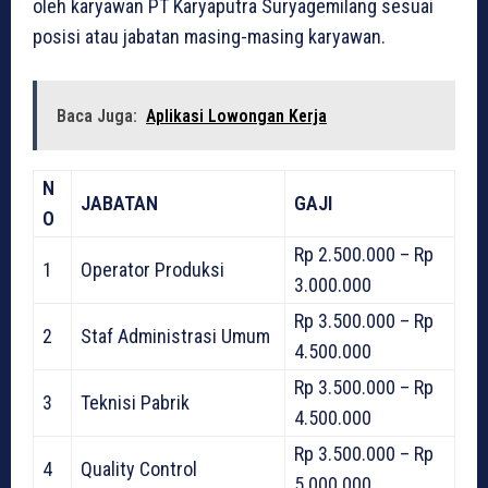
oleh karyawan PT Karyaputra Suryagemilang sesuai
posisi atau jabatan masing-masing karyawan.
Baca Juga:
Aplikasi Lowongan Kerja
N
JABATAN
GAJI
O
Rp 2.500.000 – Rp
1
Operator Produksi
3.000.000
Rp 3.500.000 – Rp
2
Staf Administrasi Umum
4.500.000
Rp 3.500.000 – Rp
3
Teknisi Pabrik
4.500.000
Rp 3.500.000 – Rp
4
Quality Control
5.000.000