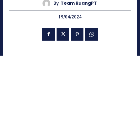
By
Team RuangPT
19/04/2024