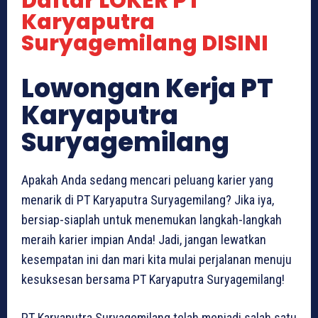
Daftar LOKER PT
Karyaputra
Suryagemilang DISINI
Lowongan Kerja PT
Karyaputra
Suryagemilang
Apakah Anda sedang mencari peluang karier yang
menarik di PT Karyaputra Suryagemilang? Jika iya,
bersiap-siaplah untuk menemukan langkah-langkah
meraih karier impian Anda! Jadi, jangan lewatkan
kesempatan ini dan mari kita mulai perjalanan menuju
kesuksesan bersama PT Karyaputra Suryagemilang!
PT Karyaputra Suryagemilang telah menjadi salah satu