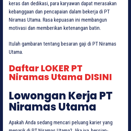
keras dan dedikasi, para karyawan dapat merasakan
kebanggaan dan pencapaian dalam bekerja di PT
Niramas Utama. Rasa kepuasan ini membangun
motivasi dan memberikan ketenangan batin.
Itulah gambaran tentang besaran gaji di PT Niramas
Utama.
Daftar LOKER PT
Niramas Utama DISINI
Lowongan Kerja PT
Niramas Utama
Apakah Anda sedang mencari peluang karier yang
menarik di PT Niramas Utama? Jika iya, bersiap-