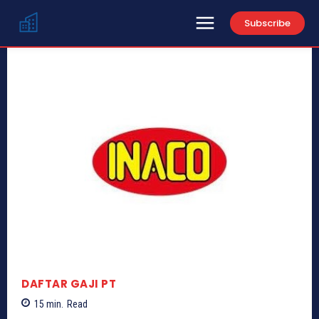
Subscribe
DAFTAR GAJI PT
15
min.
Read