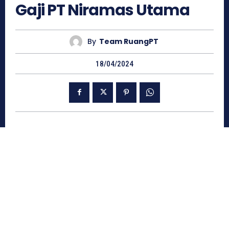
Gaji PT Niramas Utama
By
Team RuangPT
18/04/2024