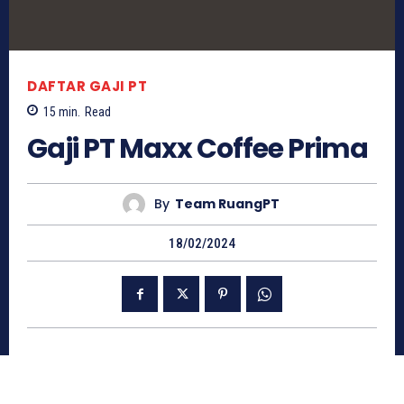
DAFTAR GAJI PT
15
min.
Read
Gaji PT Maxx Coffee Prima
By
Team RuangPT
18/02/2024