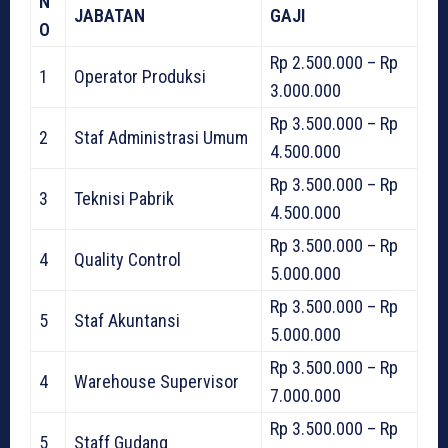
N
JABATAN
GAJI
O
Rp 2.500.000 – Rp
1
Operator Produksi
3.000.000
Rp 3.500.000 – Rp
2
Staf Administrasi Umum
4.500.000
Rp 3.500.000 – Rp
3
Teknisi Pabrik
4.500.000
Rp 3.500.000 – Rp
4
Quality Control
5.000.000
Rp 3.500.000 – Rp
5
Staf Akuntansi
5.000.000
Rp 3.500.000 – Rp
4
Warehouse Supervisor
7.000.000
Rp 3.500.000 – Rp
5
Staff Gudang