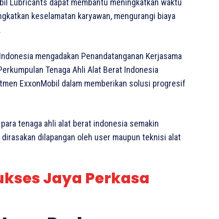
mobil Lubricants dapat membantu meningkatkan waktu
ingkatkan keselamatan karyawan, mengurangi biaya
.
nts Indonesia mengadakan Penandatanganan Kerjasama
Perkumpulan Tenaga Ahli Alat Berat Indonesia
itmen ExxonMobil dalam memberikan solusi progresif
para tenaga ahli alat berat indonesia semakin
dirasakan dilapangan oleh user maupun teknisi alat
Sukses Jaya Perkasa