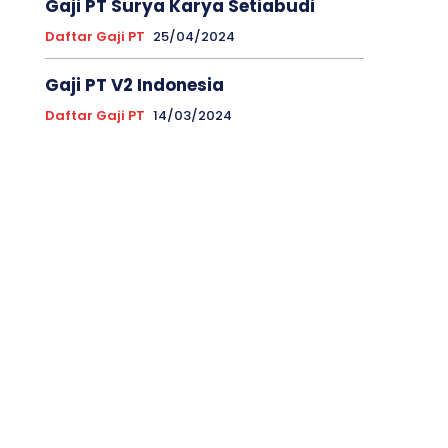
Gaji PT Surya Karya Setiabudi
Daftar Gaji PT
25/04/2024
Gaji PT V2 Indonesia
Daftar Gaji PT
14/03/2024