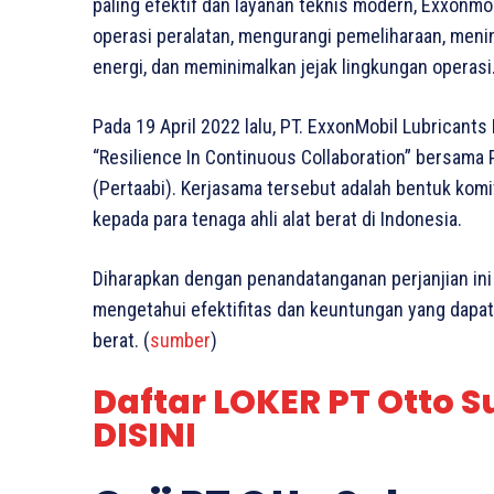
paling efektif dan layanan teknis modern, Exxon
operasi peralatan, mengurangi pemeliharaan, men
energi, dan meminimalkan jejak lingkungan operasi
Pada 19 April 2022 lalu, PT. ExxonMobil Lubrica
“Resilience In Continuous Collaboration” bersama 
(Pertaabi). Kerjasama tersebut adalah bentuk kom
kepada para tenaga ahli alat berat di Indonesia.
Diharapkan dengan penandatanganan perjanjian ini 
mengetahui efektifitas dan keuntungan yang dapat 
berat. (
sumber
)
Daftar LOKER PT Otto 
DISINI