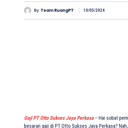
By
Team RuangPT
10/05/2024
Gaji PT Otto Sukses Jaya Perkasa
– Hai sobat pem
besaran gaji di PT Otto Sukses Jaya Perkasa? Nah,