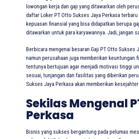
lowongan kerja dan gaji yang ditawarkan oleh perusa
daftar Loker PT Otto Sukses Jaya Perkasa terbaru 
kepuasan finansial yang bisa didapatkan berupa gaj
ditawarkan untuk para karyawannya. Jadi, jangan s
Berbicara mengenai besaran Gaji PT Otto Sukses J
namun perusahaan juga memberikan keuntungan finan
tentunya bertujuan agar menjadi motivasi tinggi u
sesuai, tunjangan dan fasilitas yang diberikan per
Sukses Jaya Perkasa akan memberikan kesejahtera
Sekilas Mengenal P
Perkasa
Bisnis yang sukses bergantung pada pelumas mes