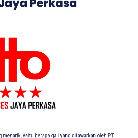
s Jaya Perkasa
g menarik, yaitu berapa gaji yang ditawarkan oleh PT