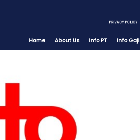
PRIVACY POLICY
Home
About Us
Info PT
Info Gaji