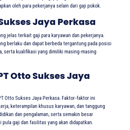
kan oleh para pekerjanya selain dari gaji pokok.
 Sukses Jaya Perkasa
g jelas terkait gaji para karyawan dan pekerjanya.
ang berlaku dan dapat berbeda tergantung pada posisi
 serta kualifikasi yang dimiliki masing-masing
 PT Otto Sukses Jaya
PT Otto Sukses Jaya Perkasa. Faktor-faktor ini
kerja, keterampilan khusus karyawan, dan tanggung
ndidikan dan pengalaman, serta semakin besar
pula gaji dan fasilitas yang akan didapatkan.