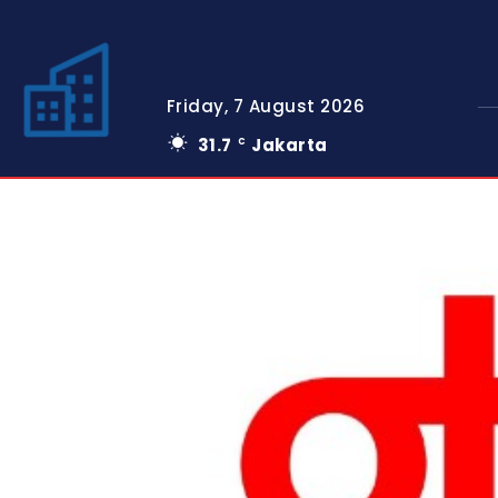
Friday, 7 August 2026
31.7
Jakarta
C