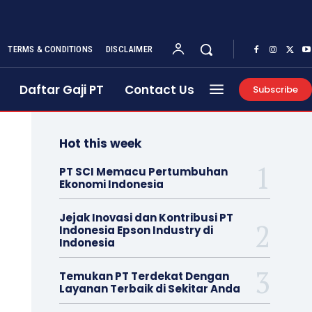
TERMS & CONDITIONS
DISCLAIMER
Daftar Gaji PT
Contact Us
Subscribe
Hot this week
PT SCI Memacu Pertumbuhan
Ekonomi Indonesia
Jejak Inovasi dan Kontribusi PT
Indonesia Epson Industry di
Indonesia
Temukan PT Terdekat Dengan
Layanan Terbaik di Sekitar Anda