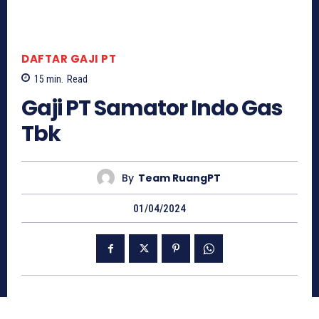
DAFTAR GAJI PT
15
min.
Read
Gaji PT Samator Indo Gas
Tbk
By
Team RuangPT
01/04/2024