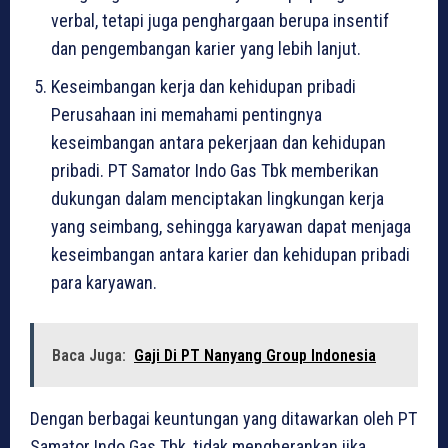
verbal, tetapi juga penghargaan berupa insentif
dan pengembangan karier yang lebih lanjut.
Keseimbangan kerja dan kehidupan pribadi
Perusahaan ini memahami pentingnya
keseimbangan antara pekerjaan dan kehidupan
pribadi. PT Samator Indo Gas Tbk memberikan
dukungan dalam menciptakan lingkungan kerja
yang seimbang, sehingga karyawan dapat menjaga
keseimbangan antara karier dan kehidupan pribadi
para karyawan.
Baca Juga:
Gaji Di PT Nanyang Group Indonesia
Dengan berbagai keuntungan yang ditawarkan oleh PT
Samator Indo Gas Tbk, tidak mengherankan jika