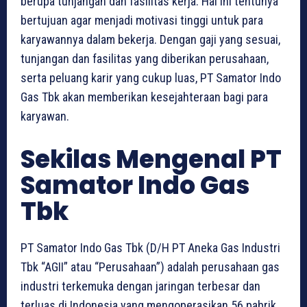
berupa tunjangan dan fasilitas kerja. Hal ini tentunya
bertujuan agar menjadi motivasi tinggi untuk para
karyawannya dalam bekerja. Dengan gaji yang sesuai,
tunjangan dan fasilitas yang diberikan perusahaan,
serta peluang karir yang cukup luas, PT Samator Indo
Gas Tbk akan memberikan kesejahteraan bagi para
karyawan.
Sekilas Mengenal PT
Samator Indo Gas
Tbk
PT Samator Indo Gas Tbk (D/H PT Aneka Gas Industri
Tbk “AGII” atau “Perusahaan”) adalah perusahaan gas
industri terkemuka dengan jaringan terbesar dan
terluas di Indonesia yang mengoperasikan 56 pabrik