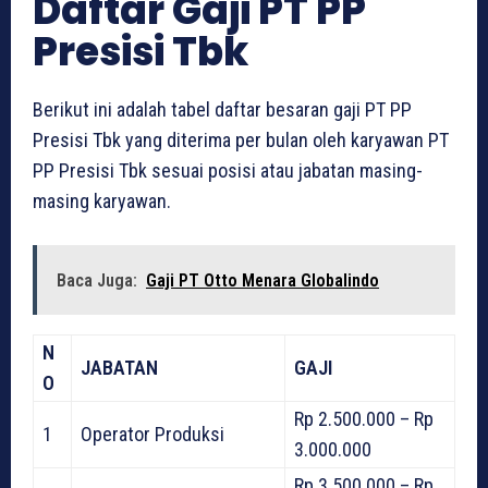
Daftar Gaji PT PP
Presisi Tbk
Berikut ini adalah tabel daftar besaran gaji PT PP
Presisi Tbk yang diterima per bulan oleh karyawan PT
PP Presisi Tbk sesuai posisi atau jabatan masing-
masing karyawan.
Baca Juga:
Gaji PT Otto Menara Globalindo
N
JABATAN
GAJI
O
Rp 2.500.000 – Rp
1
Operator Produksi
3.000.000
Rp 3.500.000 – Rp