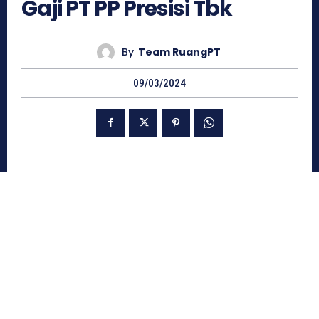
Gaji PT PP Presisi Tbk
By
Team RuangPT
09/03/2024