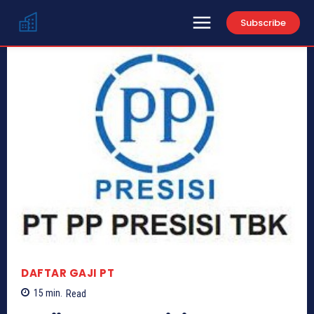
Subscribe
DAFTAR GAJI PT
15
min.
Read