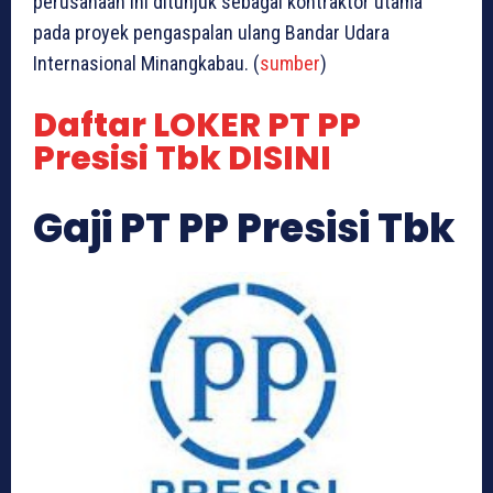
perusahaan ini ditunjuk sebagai kontraktor utama
pada proyek pengaspalan ulang Bandar Udara
Internasional Minangkabau. (
sumber
)
Daftar LOKER PT PP
Presisi Tbk DISINI
Gaji PT PP Presisi Tbk