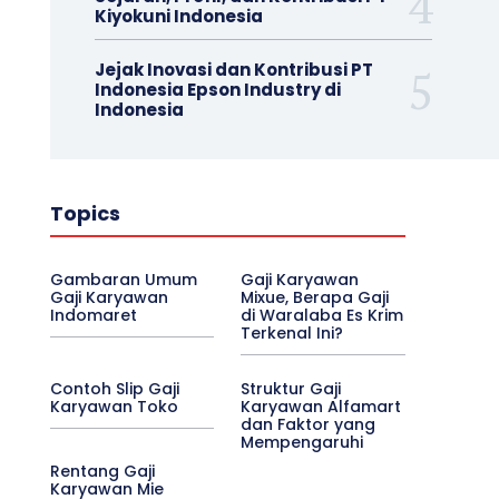
Kiyokuni Indonesia
Jejak Inovasi dan Kontribusi PT
Indonesia Epson Industry di
Indonesia
Topics
Gambaran Umum
Gaji Karyawan
Gaji Karyawan
Mixue, Berapa Gaji
Indomaret
di Waralaba Es Krim
Terkenal Ini?
Contoh Slip Gaji
Struktur Gaji
Karyawan Toko
Karyawan Alfamart
dan Faktor yang
Mempengaruhi
Rentang Gaji
Karyawan Mie