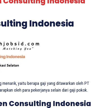
n Consulting Indonesia
sulting Indonesia
g menarik, yaitu berapa gaji yang ditawarkan oleh PT
rapkan oleh para pekerjanya selain dari gaji pokok.
en Consulting Indonesia