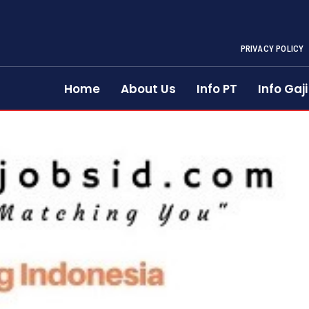
PRIVACY POLICY
Home
About Us
Info PT
Info Gaji