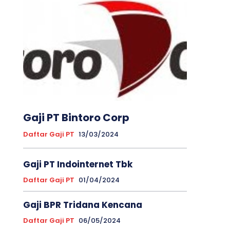
Gaji PT Bintoro Corp
Daftar Gaji PT
13/03/2024
Gaji PT Indointernet Tbk
Daftar Gaji PT
01/04/2024
Gaji BPR Tridana Kencana
Daftar Gaji PT
06/05/2024