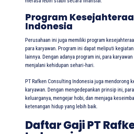
merasa lebih stabil secara finansial.
Program Kesejahteraa
Indonesia
Perusahaan ini juga memiliki program kesejahtera
para karyawan. Program ini dapat meliputi kegiatan
lainnya. Dengan adanya program ini, para karyawa
menjalani kehidupan sehari-hari.
PT Rafken Consulting Indonesia juga mendorong ke
karyawan. Dengan mengedepankan prinsip ini, par
keluarganya, mengejar hobi, dan menjaga keseimb
ketenangan hidup yang lebih baik.
Daftar Gaji PT Rafk