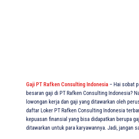
Gaji PT Rafken Consulting Indonesia
– Hai sobat 
besaran gaji di PT Rafken Consulting Indonesia? Na
lowongan kerja dan gaji yang ditawarkan oleh perusa
daftar Loker PT Rafken Consulting Indonesia terbar
kepuasan finansial yang bisa didapatkan berupa gaj
ditawarkan untuk para karyawannya. Jadi, jangan s