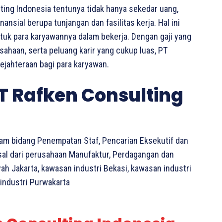
ting Indonesia tentunya tidak hanya sekedar uang,
sial berupa tunjangan dan fasilitas kerja. Hal ini
ntuk para karyawannya dalam bekerja. Dengan gaji yang
usahaan, serta peluang karir yang cukup luas, PT
ejahteraan bagi para karyawan.
T Rafken Consulting
lam bidang Penempatan Staf, Pencarian Eksekutif dan
asal dari perusahaan Manufaktur, Perdagangan dan
ayah Jakarta, kawasan industri Bekasi, kawasan industri
industri Purwakarta