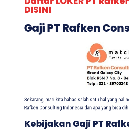
Daftar LOKER PT Rafke
DISINI
Gaji PT Rafken Con
Sekarang, mari kita bahas salah satu hal yang palin
Rafken Consulting Indonesia dan apa yang bisa diha
Kebijakan Gaji PT Rafk