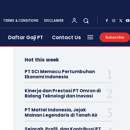
TERMS & CONDITIONS
DISCLAIMER
Daftar Gaji PT
Contact Us
Subscribe
Hot this week
PT SCI Memacu Pertumbuhan
Ekonomi Indonesia
Kinerja dan Prestasi PT Omron di
Bidang Teknologi dan Inovasi
PT Mattel Indonesia, Jejak
Mainan Legendaris di Tanah Air
Sejarah, Profil, dan Kontribusi PT