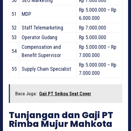
50
SEO Marketing
Rp 7.000.000
Rp 5.000.000 – Rp
51
MDP
6.000.000
52
Staff Telemarketing
Rp 7.000.000
53
Operator Gudang
Rp 5.000.000
Compensation and
Rp 5.000.000 – Rp
54
Benefit Supervisor
7.000.000
Rp 5.000.000 – Rp
55
Supply Chain Specialist
7.000.000
Baca Juga:
Gaji PT Seikou Seat Cover
Tunjangan dan Gaji PT
Rimba Mujur Mahkota