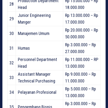
Production Department
Rp 15.000.000 – Rp
28
Head
18.000.000
Junior Engineering
Rp 13.000.000 – Rp
29
Manger
17.000.000
Rp 20.000.000 – Rp
30
Manajemen Umum
50.000.000
Rp 3.000.000 – Rp
31
Humas
27.000.000
Personnel Department
Rp 11.000.000 – RP
32
Head
13.000.000
Assistant Manager
Rp 9.000.000 – Rp
33
Technical Purchasing
11.000.000
Rp 5.000.000 – Rp
34
Pelayanan Profesional
13.000.000
Rp 3.000.000 – Rp
35
Pengembang Bisnis