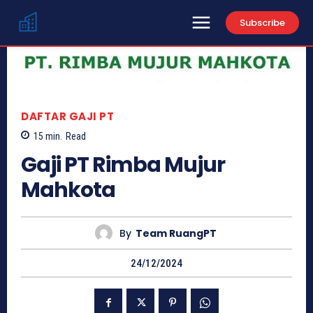
Subscribe
DAFTAR GAJI PT
15
min.
Read
Gaji PT Rimba Mujur
Mahkota
By
Team RuangPT
24/12/2024