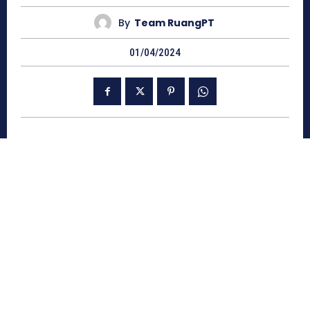
By
Team RuangPT
01/04/2024