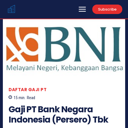
Subscribe
DAFTAR GAJI PT
15
min.
Read
Gaji PT Bank Negara
Indonesia (Persero) Tbk