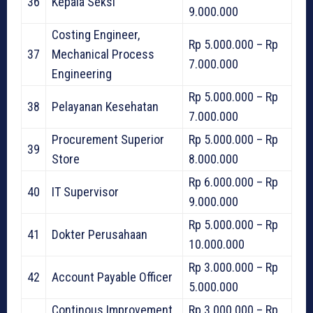
36
Kepala Seksi
9.000.000
Costing Engineer,
Rp 5.000.000 – Rp
37
Mechanical Process
7.000.000
Engineering
Rp 5.000.000 – Rp
38
Pelayanan Kesehatan
7.000.000
Procurement Superior
Rp 5.000.000 – Rp
39
Store
8.000.000
Rp 6.000.000 – Rp
40
IT Supervisor
9.000.000
Rp 5.000.000 – Rp
41
Dokter Perusahaan
10.000.000
Rp 3.000.000 – Rp
42
Account Payable Officer
5.000.000
Continous Improvement
Rp 3.000.000 – Rp