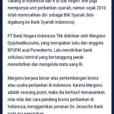
cabang di Indonesia dan 8 di luar negeri. BNI juga
mempunyai unit perbankan syariah, namun sejak 2010
telah memisahkan diri sebagai BNI Syariah (kini
digabung ke Bank Syariah Indonesia).
PT Bank Negara Indonesia Tbk didirikan oleh Margono
Djojohadikusumo, yang merupakan satu dari anggota
BPUPKI asal Purwokerto. Lalu mendirikan bank
sirkulasi/sentral yang bertanggung jawab
menerbitkan dan mengelola mata uang RI.
Margono berjasa besar atas perkembangan bisnis
atau usaha perbankan di Indonesia. Karena Margono
adalah seorang pionir, maka dia berhasil menanamkan
nilai-nilai dan cara pandang bisnis perbankan di
Indonesia, menggantikan peranan De Javasche Bank
pada era penjajahan.