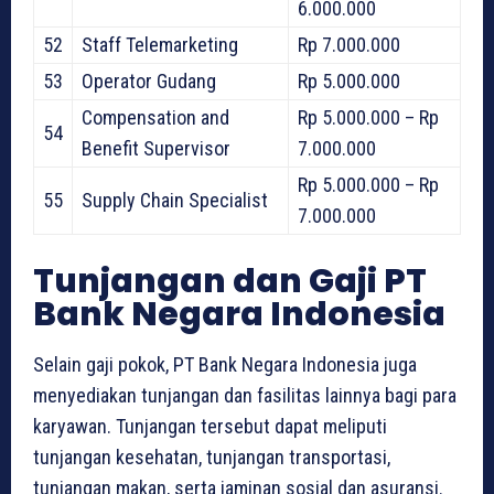
6.000.000
52
Staff Telemarketing
Rp 7.000.000
53
Operator Gudang
Rp 5.000.000
Compensation and
Rp 5.000.000 – Rp
54
Benefit Supervisor
7.000.000
Rp 5.000.000 – Rp
55
Supply Chain Specialist
7.000.000
Tunjangan dan Gaji PT
Bank Negara Indonesia
Selain gaji pokok, PT Bank Negara Indonesia juga
menyediakan tunjangan dan fasilitas lainnya bagi para
karyawan. Tunjangan tersebut dapat meliputi
tunjangan kesehatan, tunjangan transportasi,
tunjangan makan, serta jaminan sosial dan asuransi.