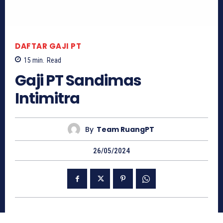
DAFTAR GAJI PT
15
min.
Read
Gaji PT Sandimas
Intimitra
By
Team RuangPT
26/05/2024