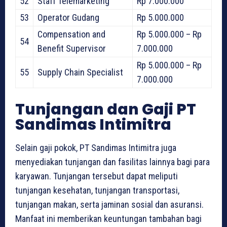
52
Staff Telemarketing
Rp 7.000.000
53
Operator Gudang
Rp 5.000.000
Compensation and
Rp 5.000.000 – Rp
54
Benefit Supervisor
7.000.000
Rp 5.000.000 – Rp
55
Supply Chain Specialist
7.000.000
Tunjangan dan Gaji PT
Sandimas Intimitra
Selain gaji pokok, PT Sandimas Intimitra juga
menyediakan tunjangan dan fasilitas lainnya bagi para
karyawan. Tunjangan tersebut dapat meliputi
tunjangan kesehatan, tunjangan transportasi,
tunjangan makan, serta jaminan sosial dan asuransi.
Manfaat ini memberikan keuntungan tambahan bagi