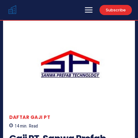
Subscribe
DAFTAR GAJI PT
14
min.
Read