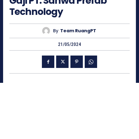
Gaji PT. Sanwa Prefab
Technology
By
Team RuangPT
21/05/2024