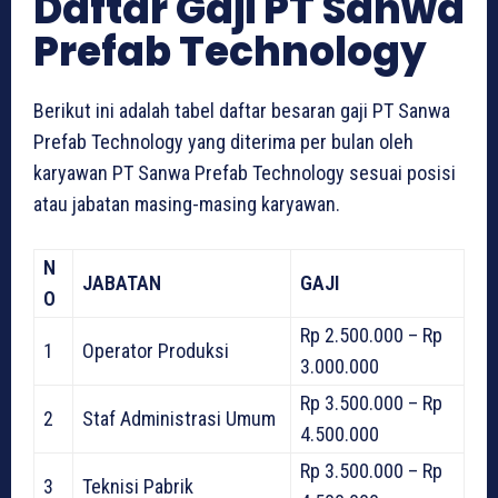
Daftar Gaji PT Sanwa
Prefab Technology
Berikut ini adalah tabel daftar besaran gaji PT Sanwa
Prefab Technology yang diterima per bulan oleh
karyawan PT Sanwa Prefab Technology sesuai posisi
atau jabatan masing-masing karyawan.
N
JABATAN
GAJI
O
Rp 2.500.000 – Rp
1
Operator Produksi
3.000.000
Rp 3.500.000 – Rp
2
Staf Administrasi Umum
4.500.000
Rp 3.500.000 – Rp
3
Teknisi Pabrik