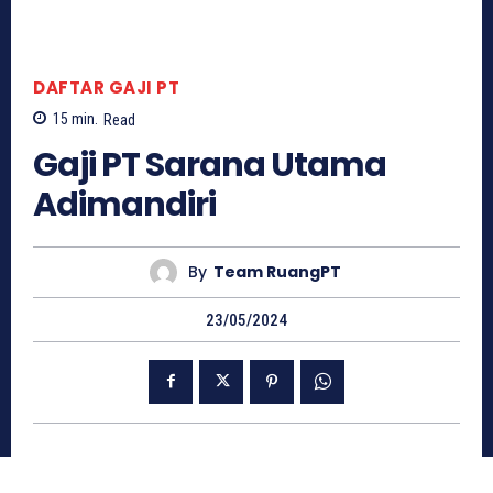
DAFTAR GAJI PT
15
min.
Read
Gaji PT Sarana Utama
Adimandiri
By
Team RuangPT
23/05/2024