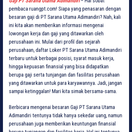
Gaji PT Sarana Utama Adimandiri
– Hai sobat
pembaca ruangpt.com! Siapa yang penasaran dengan
besaran gaji di PT Sarana Utama Adimandiri? Nah, kali
ini kita akan memberikan informasi mengenai
lowongan kerja dan gaji yang ditawarkan oleh
perusahaan ini. Mulai dari profil dan sejarah
perusahaan, daftar Loker PT Sarana Utama Adimandiri
terbaru untuk berbagai posisi, syarat masuk kerja,
hingga kepuasan finansial yang bisa didapatkan
berupa gaji serta tunjangan dan fasilitas perusahaan
yang ditawarkan untuk para karyawannya. Jadi, jangan
sampai ketinggalan! Mari kita simak bersama-sama.
Berbicara mengenai besaran Gaji PT Sarana Utama
Adimandiri tentunya tidak hanya sekedar uang, namun
perusahaan juga memberikan keuntungan finansial
berupa tunjangan dan fasilitas kerja. Hal ini tentunya