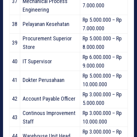
37
Mechanical Process
7.000.000
Engineering
Rp 5.000.000 – Rp
38
Pelayanan Kesehatan
7.000.000
Procurement Superior
Rp 5.000.000 – Rp
39
Store
8.000.000
Rp 6.000.000 – Rp
40
IT Supervisor
9.000.000
Rp 5.000.000 – Rp
41
Dokter Perusahaan
10.000.000
Rp 3.000.000 – Rp
42
Account Payable Officer
5.000.000
Continous Improvement
Rp 3.000.000 – Rp
43
Staff
10.000.000
Rp 3.000.000 – Rp
44
Warehouse Unit Head