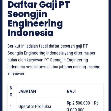
Daftar Gaji PT
Seongjin
Engineering
Indonesia
Berikut ini adalah tabel daftar besaran gaji PT
Seongjin Engineering Indonesia yang diterima per
bulan oleh karyawan PT Seongjin Engineering
Indonesia sesuai posisi atau jabatan masing-masing
karyawan.
N
JABATAN
GAJI
O
Rp 2.500.000 – Rp
1
Operator Produksi
3.000.000