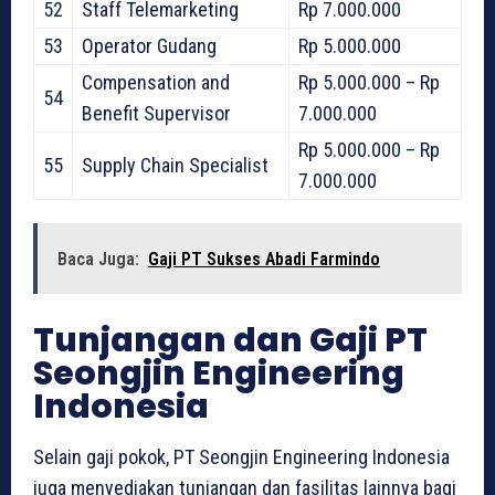
52
Staff Telemarketing
Rp 7.000.000
53
Operator Gudang
Rp 5.000.000
Compensation and
Rp 5.000.000 – Rp
54
Benefit Supervisor
7.000.000
Rp 5.000.000 – Rp
55
Supply Chain Specialist
7.000.000
Baca Juga:
Gaji PT Sukses Abadi Farmindo
Tunjangan dan Gaji PT
Seongjin Engineering
Indonesia
Selain gaji pokok, PT Seongjin Engineering Indonesia
juga menyediakan tunjangan dan fasilitas lainnya bagi