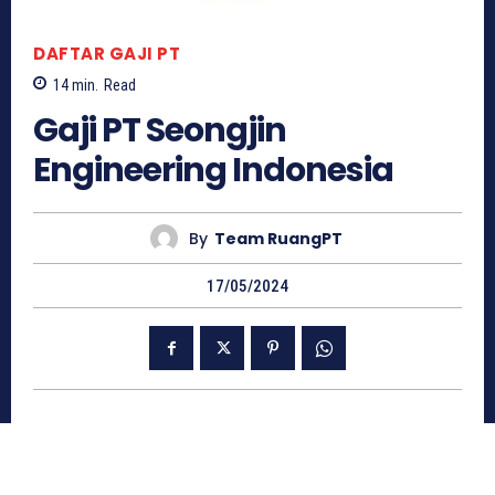
DAFTAR GAJI PT
14
min.
Read
Gaji PT Seongjin
Engineering Indonesia
By
Team RuangPT
17/05/2024