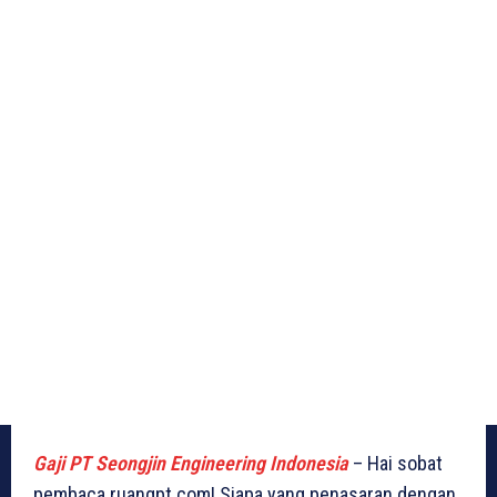
Gaji PT Seongjin Engineering Indonesia
– Hai sobat
pembaca ruangpt.com! Siapa yang penasaran dengan