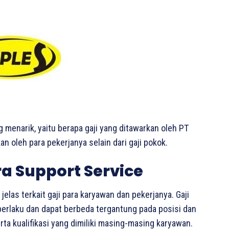
g menarik, yaitu berapa gaji yang ditawarkan oleh PT
n oleh para pekerjanya selain dari gaji pokok.
ra Support Service
elas terkait gaji para karyawan dan pekerjanya. Gaji
berlaku dan dapat berbeda tergantung pada posisi dan
ta kualifikasi yang dimiliki masing-masing karyawan.