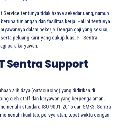
t Service tentunya tidak hanya sekedar uang, namun
erupa tunjangan dan fasilitas kerja. Hal ini tentunya
 karyawannya dalam bekerja. Dengan gaji yang sesuai,
 serta peluang karir yang cukup luas, PT Sentra
agi para karyawan.
T Sentra Support
haan alih daya (outsourcing) yang didirikan di
kung oleh staff dan karyawan yang berpengalaman,
h memenuhi standard ISO 9001-2015 dan SMK3. Sentra
 memenuhi kualitas, persyaratan, tepat waktu dengan