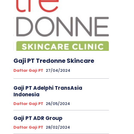
Gaji PT Tredonne Skincare
Daftar Gaji PT
27/04/2024
Gaji PT Adelphi TransAsia
Indonesia
Daftar Gaji PT
26/05/2024
Gaji PT ADR Group
Daftar Gaji PT
28/02/2024