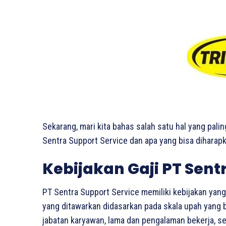
Sekarang, mari kita bahas salah satu hal yang palin
Sentra Support Service dan apa yang bisa diharapka
Kebijakan Gaji PT Sent
PT Sentra Support Service memiliki kebijakan yang j
yang ditawarkan didasarkan pada skala upah yang 
jabatan karyawan, lama dan pengalaman bekerja, ser