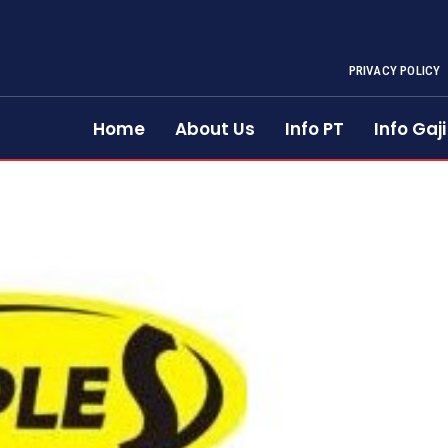
PRIVACY POLICY
Home
About Us
Info PT
Info Gaji