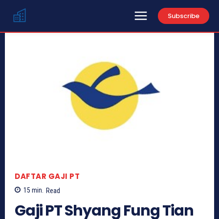
Subscribe
DAFTAR GAJI PT
15
min.
Read
Gaji PT Shyang Fung Tian