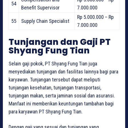
54
Benefit Supervisor
7.000.000
Rp 5.000.000 – Rp
55
Supply Chain Specialist
7.000.000
Tunjangan dan Gaji PT
Shyang Fung Tian
Selain gaji pokok, PT Shyang Fung Tian juga
menyediakan tunjangan dan fasilitas lainnya bagi para
karyawan. Tunjangan tersebut dapat meliputi
tunjangan kesehatan, tunjangan transportasi,
tunjangan makan, serta jaminan sosial dan asuransi.
Manfaat ini memberikan keuntungan tambahan bagi
para karyawan PT Shyang Fung Tian.
Dengan gaji yang sesuai dan tunjangan yang