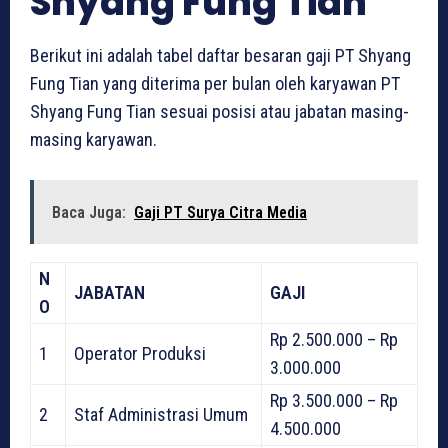
Shyang Fung Tian
Berikut ini adalah tabel daftar besaran gaji PT Shyang
Fung Tian yang diterima per bulan oleh karyawan PT
Shyang Fung Tian sesuai posisi atau jabatan masing-
masing karyawan.
Baca Juga:
Gaji PT Surya Citra Media‎
N
JABATAN
GAJI
O
Rp 2.500.000 – Rp
1
Operator Produksi
3.000.000
Rp 3.500.000 – Rp
2
Staf Administrasi Umum
4.500.000