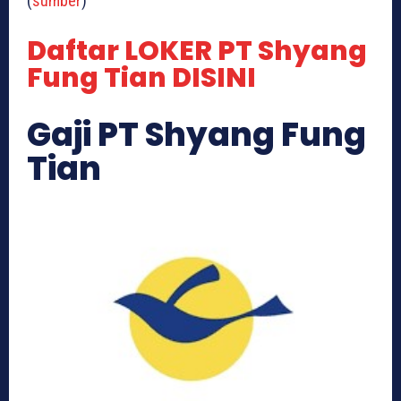
(
sumber
)
Daftar LOKER PT Shyang
Fung Tian DISINI
Gaji PT Shyang Fung
Tian