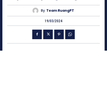
By
Team RuangPT
19/03/2024