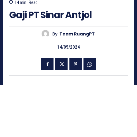
14
min.
Read
Gaji PT Sinar Antjol
By
Team RuangPT
14/05/2024