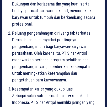
Dukungan dan kerjasama tim yang kuat, serta
budaya perusahaan yang inklusif, memungkinkan
karyawan untuk tumbuh dan berkembang secara
profesional.
Peluang pengembangan diri yang tak terbatas
Perusahaan ini menyadari pentingnya
pengembangan diri bagi karyawan-karyawan
perusahaan. Oleh karena itu, PT Sinar Antjol
menawarkan berbagai program pelatihan dan
pengembangan yang memberikan kesempatan
untuk meningkatkan keterampilan dan
pengetahuan para karyawannya.
Kesempatan karier yang cukup luas
Sebagai salah satu perusahaan terkemuka di
Indonesia, PT Sinar Antjol memiliki jaringan yang