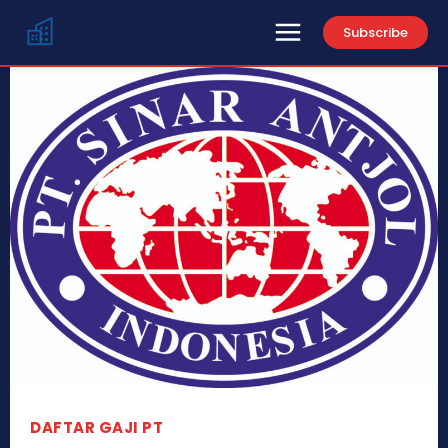
Subscribe
DAFTAR GAJI PT