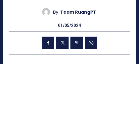
By
Team RuangPT
01/05/2024