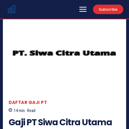
Subscribe
DAFTAR GAJI PT
14
min.
Read
Gaji PT Siwa Citra Utama