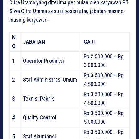
Citra Utama yang diterima per bulan oleh karyawan PT
Siwa Citra Utama sesuai posisi atau jabatan masing-
masing karyawan.
N
JABATAN
GAJI
O
Rp 2.500.000 – Rp
1
Operator Produksi
3.000.000
Rp 3.500.000 – Rp
2
Staf Administrasi Umum
4.500.000
Rp 3.500.000 – Rp
3
Teknisi Pabrik
4.500.000
Rp 3.500.000 – Rp
4
Quality Control
5.000.000
Rp 3.500.000 – Rp
5
Staf Akuntansi