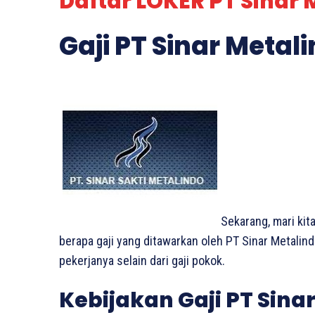
Daftar LOKER PT Sinar 
Gaji PT Sinar Meta
Sekarang, mari kit
berapa gaji yang ditawarkan oleh PT Sinar Metalin
pekerjanya selain dari gaji pokok.
Kebijakan Gaji PT Sin