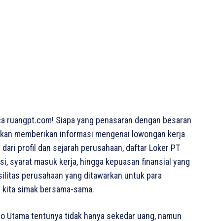
a ruangpt.com! Siapa yang penasaran dengan besaran
ta akan memberikan informasi mengenai lowongan kerja
 dari profil dan sejarah perusahaan, daftar Loker PT
i, syarat masuk kerja, hingga kepuasan finansial yang
asilitas perusahaan yang ditawarkan untuk para
i kita simak bersama-sama.
do Utama tentunya tidak hanya sekedar uang, namun