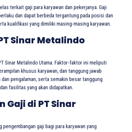
las terkait gaji para karyawan dan pekerjanya. Gaji
berlaku dan dapat berbeda tergantung pada posisi dan
ta kualifikasi yang dimiliki masing-masing karyawan.
 PT Sinar Metalindo
T Sinar Metalindo Utama. Faktor-faktor ini meliputi
eterampilan khusus karyawan, dan tanggung jawab
an dan pengalaman, serta semakin besar tanggung
dan fasilitas yang akan didapatkan.
Gaji di PT Sinar
g pengembangan gaji bagi para karyawan yang