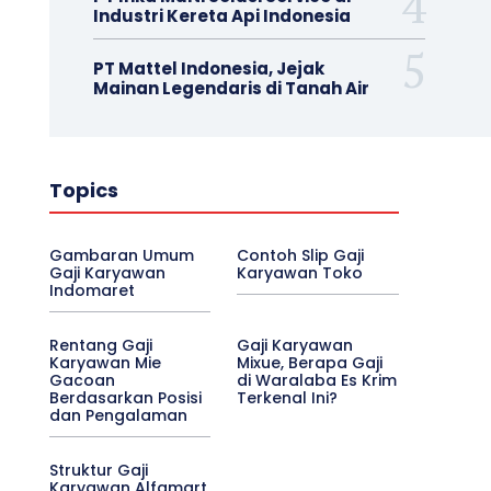
Industri Kereta Api Indonesia
PT Mattel Indonesia, Jejak
Mainan Legendaris di Tanah Air
Topics
Gambaran Umum
Contoh Slip Gaji
Gaji Karyawan
Karyawan Toko
Indomaret
Rentang Gaji
Gaji Karyawan
Karyawan Mie
Mixue, Berapa Gaji
Gacoan
di Waralaba Es Krim
Berdasarkan Posisi
Terkenal Ini?
dan Pengalaman
Struktur Gaji
Karyawan Alfamart