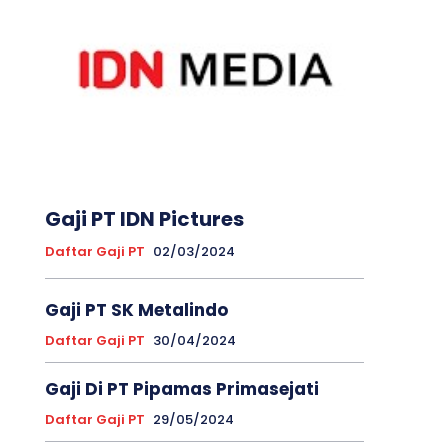
Gaji PT IDN Pictures
Daftar Gaji PT
02/03/2024
Gaji PT SK Metalindo
Daftar Gaji PT
30/04/2024
Gaji Di PT Pipamas Primasejati
Daftar Gaji PT
29/05/2024