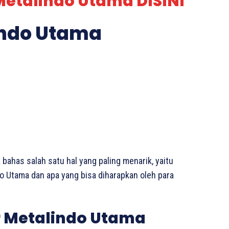
Metalindo Utama DISINI
lindo Utama
a bahas salah satu hal yang paling menarik, yaitu
do Utama dan apa yang bisa diharapkan oleh para
ar Metalindo Utama