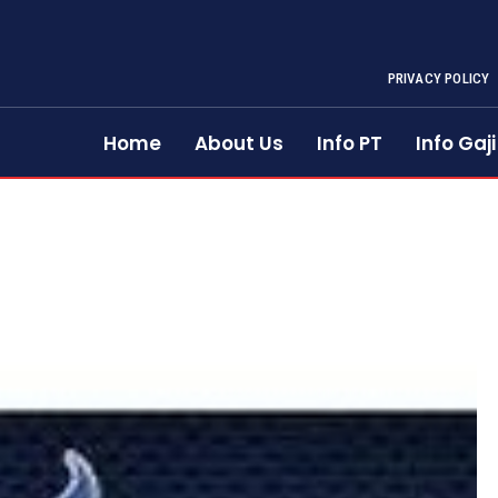
PRIVACY POLICY
Home
About Us
Info PT
Info Gaji