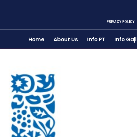
PRIVACY POLICY
Home
About Us
Info PT
Info Gaji