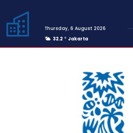
Thursday, 6 August 2026
32.2
Jakarta
C