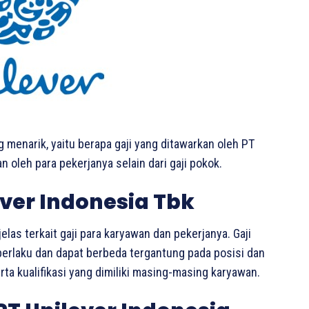
g menarik, yaitu berapa gaji yang ditawarkan oleh PT
n oleh para pekerjanya selain dari gaji pokok.
ever Indonesia Tbk
elas terkait gaji para karyawan dan pekerjanya. Gaji
berlaku dan dapat berbeda tergantung pada posisi dan
ta kualifikasi yang dimiliki masing-masing karyawan.