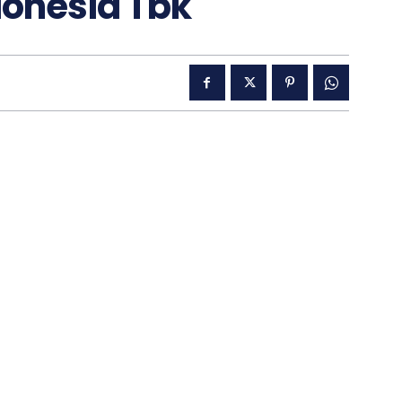
ndonesia Tbk