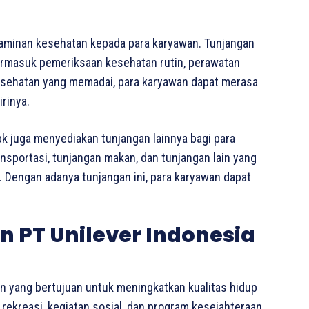
jaminan kesehatan kepada para karyawan. Tunjangan
 termasuk pemeriksaan kesehatan rutin, perawatan
esehatan yang memadai, para karyawan dapat merasa
rinya.
bk juga menyediakan tunjangan lainnya bagi para
ansportasi, tunjangan makan, dan tunjangan lain yang
Dengan adanya tunjangan ini, para karyawan dapat
 PT Unilever Indonesia
an yang bertujuan untuk meningkatkan kualitas hidup
 rekreasi, kegiatan sosial, dan program kesejahteraan