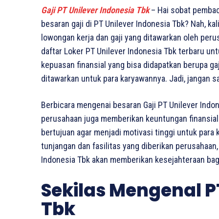
Gaji PT Unilever Indonesia Tbk
– Hai sobat pembac
besaran gaji di PT Unilever Indonesia Tbk? Nah, ka
lowongan kerja dan gaji yang ditawarkan oleh perusa
daftar Loker PT Unilever Indonesia Tbk terbaru unt
kepuasan finansial yang bisa didapatkan berupa gaj
ditawarkan untuk para karyawannya. Jadi, jangan s
Berbicara mengenai besaran Gaji PT Unilever Indo
perusahaan juga memberikan keuntungan finansial b
bertujuan agar menjadi motivasi tinggi untuk para
tunjangan dan fasilitas yang diberikan perusahaan,
Indonesia Tbk akan memberikan kesejahteraan bag
Sekilas Mengenal P
Tbk