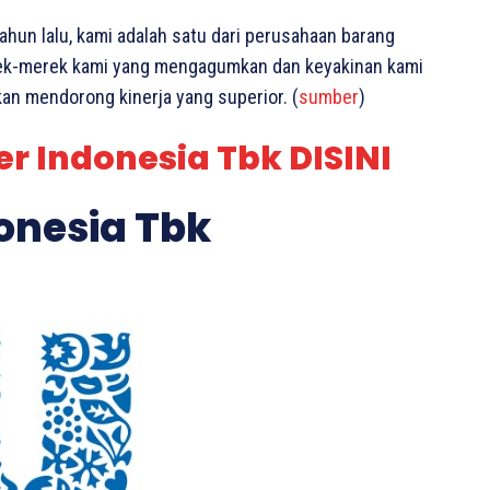
tahun lalu, kami adalah satu dari perusahaan barang
rek-merek kami yang mengagumkan dan keyakinan kami
an mendorong kinerja yang superior. (
sumber
)
er Indonesia Tbk DISINI
donesia Tbk