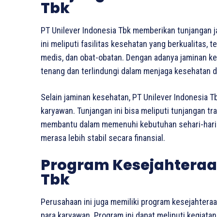
Tbk
PT Unilever Indonesia Tbk memberikan tunjangan 
ini meliputi fasilitas kesehatan yang berkualitas,
medis, dan obat-obatan. Dengan adanya jaminan k
tenang dan terlindungi dalam menjaga kesehatan di
Selain jaminan kesehatan, PT Unilever Indonesia T
karyawan. Tunjangan ini bisa meliputi tunjangan tr
membantu dalam memenuhi kebutuhan sehari-hari. 
merasa lebih stabil secara finansial.
Program Kesejahteraan
Tbk
Perusahaan ini juga memiliki program kesejahtera
para karyawan. Program ini dapat meliputi kegiatan