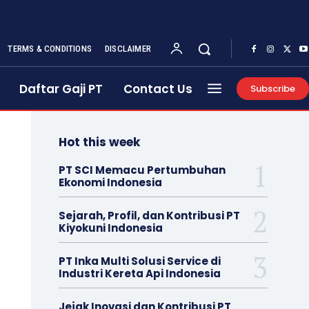
TERMS & CONDITIONS
DISCLAIMER
Daftar Gaji PT
Contact Us
Subscribe
Hot this week
PT SCI Memacu Pertumbuhan
Ekonomi Indonesia
Sejarah, Profil, dan Kontribusi PT
Kiyokuni Indonesia
PT Inka Multi Solusi Service di
Industri Kereta Api Indonesia
Jejak Inovasi dan Kontribusi PT