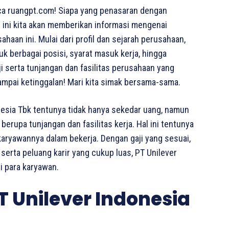
a ruangpt.com! Siapa yang penasaran dengan
li ini kita akan memberikan informasi mengenai
haan ini. Mulai dari profil dan sejarah perusahaan,
uk berbagai posisi, syarat masuk kerja, hingga
i serta tunjangan dan fasilitas perusahaan yang
ampai ketinggalan! Mari kita simak bersama-sama.
nesia Tbk tentunya tidak hanya sekedar uang, namun
erupa tunjangan dan fasilitas kerja. Hal ini tentunya
 karyawannya dalam bekerja. Dengan gaji yang sesuai,
 serta peluang karir yang cukup luas, PT Unilever
i para karyawan.
T Unilever Indonesia