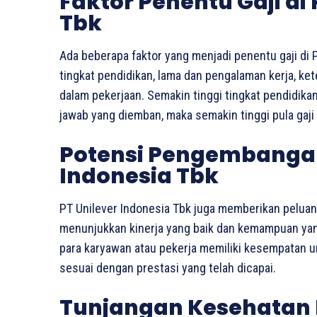
Faktor Penentu Gaji di
Tbk
Ada beberapa faktor yang menjadi penentu gaji di PT
tingkat pendidikan, lama dan pengalaman kerja, k
dalam pekerjaan. Semakin tinggi tingkat pendidik
jawab yang diemban, maka semakin tinggi pula gaji 
Potensi Pengembangan 
Indonesia Tbk
PT Unilever Indonesia Tbk juga memberikan pelua
menunjukkan kinerja yang baik dan kemampuan yang 
para karyawan atau pekerja memiliki kesempatan 
sesuai dengan prestasi yang telah dicapai.
Tunjangan Kesehatan P