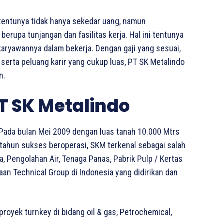
tentunya tidak hanya sekedar uang, namun
erupa tunjangan dan fasilitas kerja. Hal ini tentunya
 karyawannya dalam bekerja. Dengan gaji yang sesuai,
 serta peluang karir yang cukup luas, PT SK Metalindo
n.
T SK Metalindo
 Pada bulan Mei 2009 dengan luas tanah 10.000 Mtrs
 tahun sukses beroperasi, SKM terkenal sebagai salah
a, Pengolahan Air, Tenaga Panas, Pabrik Pulp / Kertas
n Technical Group di Indonesia yang didirikan dan
royek turnkey di bidang oil & gas, Petrochemical,