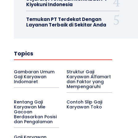
Kiyokuni Indonesia
Temukan PT Terdekat Dengan
Layanan Terbaik di Sekitar Anda
Topics
Gambaran Umum
Struktur Gaji
Gaji Karyawan
Karyawan Alfamart
Indomaret
dan Faktor yang
Mempengaruhi
Rentang Gaji
Contoh Slip Gaji
Karyawan Mie
Karyawan Toko
Gacoan
Berdasarkan Posisi
dan Pengalaman
Gaji Karyawan