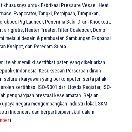
nt khususnya untuk Fabrikasi Pressure Vessel, Heat
rnace, Evaporator, Tangki, Perpipaan, Tumpukan,
crubber, Pig Launcer, Penerima Babi, Drum Knockout,
t air gratis, Heater Treater, Filter Coalescer, Dump
ami melalui desain & pembuatan Sambungan Ekspansi
an Knalpot, dan Peredam Suara
mi telah memiliki sertifikat paten yang dikeluarkan
publik Indonesia. Kesuksesan Perseroan diraih
an seluruh karyawan yang berkompeten serta pihak-
oleh sertifikasi ISO-9001 dari Lloyds Register, ISO-
lah penghargaan prestasi keselamatan. Sejalan
 upaya negara mengembangkan industri lokal, SKM
tri Indonesia dan berpartisipasi aktif dalam
mber
)