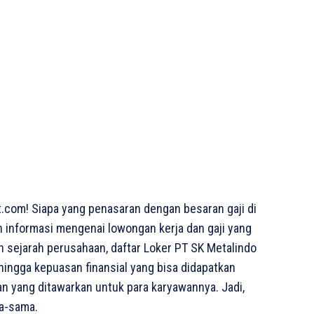
.com! Siapa yang penasaran dengan besaran gaji di
an informasi mengenai lowongan kerja dan gaji yang
dan sejarah perusahaan, daftar Loker PT SK Metalindo
 hingga kepuasan finansial yang bisa didapatkan
an yang ditawarkan untuk para karyawannya. Jadi,
ma-sama.