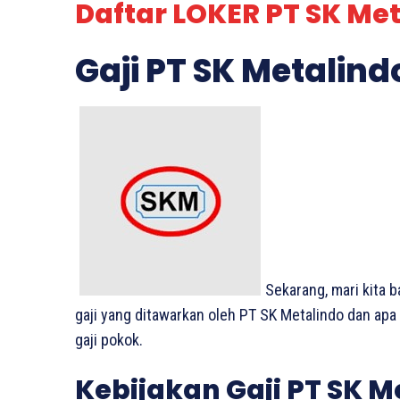
Daftar LOKER PT SK Met
Gaji PT SK Metalind
Sekarang, mari kita b
gaji yang ditawarkan oleh PT SK Metalindo dan apa 
gaji pokok.
Kebijakan Gaji PT SK M