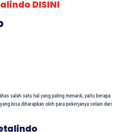
alindo DISINI
o
ahas salah satu hal yang paling menarik, yaitu berapa
yang bisa diharapkan oleh para pekerjanya selain dari
etalindo