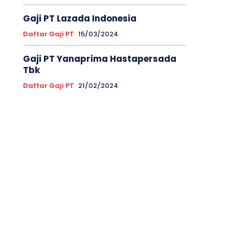
Gaji PT Lazada Indonesia
Daftar Gaji PT
15/03/2024
Gaji PT Yanaprima Hastapersada
Tbk
Daftar Gaji PT
21/02/2024