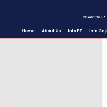
PRIVACY POLICY
Home
About Us
Info PT
Info Gaji