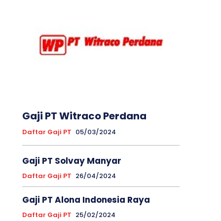
Gaji PT Witraco Perdana
Daftar Gaji PT
05/03/2024
Gaji PT Solvay Manyar
Daftar Gaji PT
26/04/2024
Gaji PT Alona Indonesia Raya
Daftar Gaji PT
25/02/2024