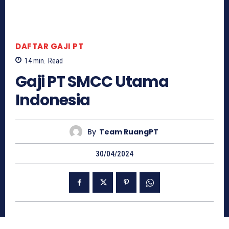
DAFTAR GAJI PT
14
min.
Read
Gaji PT SMCC Utama
Indonesia
By
Team RuangPT
30/04/2024