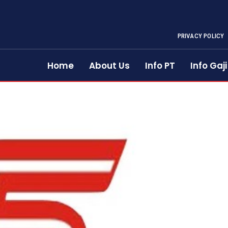
PRIVACY POLICY
Home
About Us
Info PT
Info Gaji