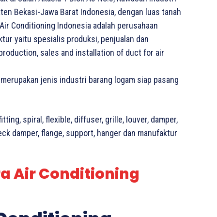
aten Bekasi-Jawa Barat Indonesia, dengan luas tanah
Air Conditioning Indonesia adalah perusahaan
ur yaitu spesialis produksi, penjualan dan
oduction, sales and installation of duct for air
 merupakan jenis industri barang logam siap pasang
ing, spiral, flexible, diffuser, grille, louver, damper,
eck damper, flange, support, hanger dan manufaktur
a Air Conditioning