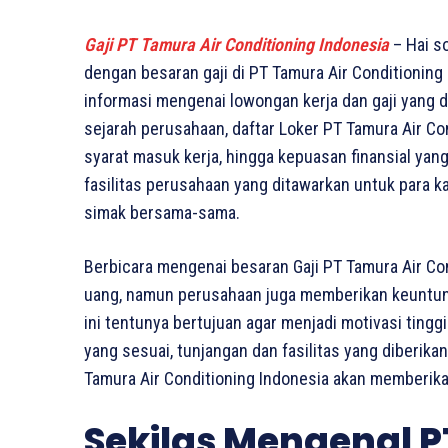
Gaji PT Tamura Air Conditioning Indonesia
– Hai s
dengan besaran gaji di PT Tamura Air Conditioning 
informasi mengenai lowongan kerja dan gaji yang di
sejarah perusahaan, daftar Loker PT Tamura Air Con
syarat masuk kerja, hingga kepuasan finansial yang
fasilitas perusahaan yang ditawarkan untuk para ka
simak bersama-sama.
Berbicara mengenai besaran Gaji PT Tamura Air Co
uang, namun perusahaan juga memberikan keuntungan
ini tentunya bertujuan agar menjadi motivasi tingg
yang sesuai, tunjangan dan fasilitas yang diberika
Tamura Air Conditioning Indonesia akan memberika
Sekilas Mengenal P