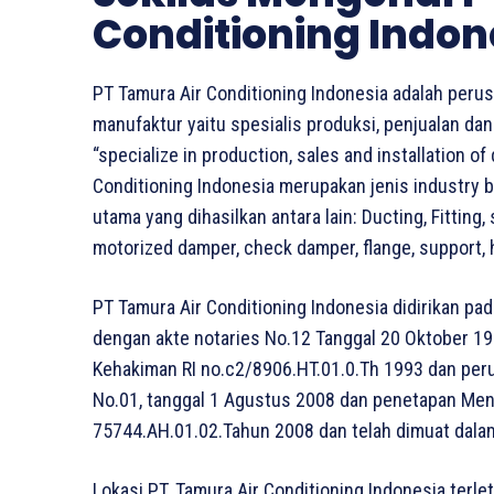
Conditioning Indon
PT Tamura Air Conditioning Indonesia adalah peru
manufaktur yaitu spesialis produksi, penjualan d
“specialize in production, sales and installation of
Conditioning Indonesia merupakan jenis industry 
utama yang dihasilkan antara lain: Ducting, Fitting, sp
motorized damper, check damper, flange, support, 
PT Tamura Air Conditioning Indonesia didirikan pa
dengan akte notaries No.12 Tanggal 20 Oktober 
Kehakiman RI no.c2/8906.HT.01.0.Th 1993 dan per
No.01, tanggal 1 Agustus 2008 dan penetapan Me
75744.AH.01.02.Tahun 2008 dan telah dimuat dala
Lokasi PT. Tamura Air Conditioning Indonesia terlet