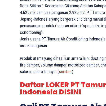
Delta Silikon 1 Kecamatan Cikarang Selatan Kabup
4.625 m2 dan luas bangunan 2.925 m2. PT. Tamura 
Jepang-Indonesia yang bergerak di bidang manufakt
pemasangan produk (saluran udara) “specialize in pr
conditioning”.
Jenis usaha PT. Tamura Air Conditioning Indonesia
untuk bangunan.
Produk utama yang dihasilkan antara lain: ducting, fitt
fire damper, volume damper, motorized damper, ch
saluran udara lainnya. (
sumber
)
Daftar LOKER PT Tamur
Indonesia DISINI