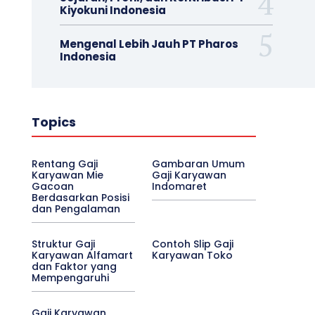
Kiyokuni Indonesia
Mengenal Lebih Jauh PT Pharos
Indonesia
Topics
Rentang Gaji
Gambaran Umum
Karyawan Mie
Gaji Karyawan
Gacoan
Indomaret
Berdasarkan Posisi
dan Pengalaman
Struktur Gaji
Contoh Slip Gaji
Karyawan Alfamart
Karyawan Toko
dan Faktor yang
Mempengaruhi
Gaji Karyawan