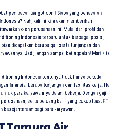
obat pembaca ruangpt.com! Siapa yang penasaran
Indonesia? Nah, kali ini kita akan memberikan
tawarkan oleh perusahaan ini. Mulai dari profil dan
ditioning Indonesia terbaru untuk berbagai posisi,
 bisa didapatkan berupa gaji serta tunjangan dan
ryawannya. Jadi, jangan sampai ketinggalan! Mari kita
nditioning Indonesia tentunya tidak hanya sekedar
 finansial berupa tunjangan dan fasilitas kerja. Hal
i untuk para karyawannya dalam bekerja. Dengan gaji
n perusahaan, serta peluang karir yang cukup luas, PT
n kesejahteraan bagi para karyawan.
T Tamura Air