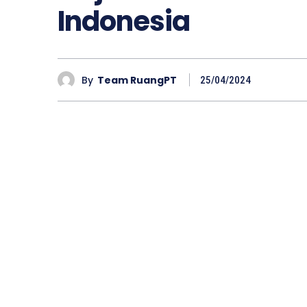
Indonesia
By
Team RuangPT
25/04/2024