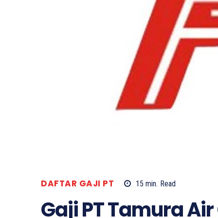
DAFTAR GAJI PT
15
min.
Read
Gaji PT Tamura Air