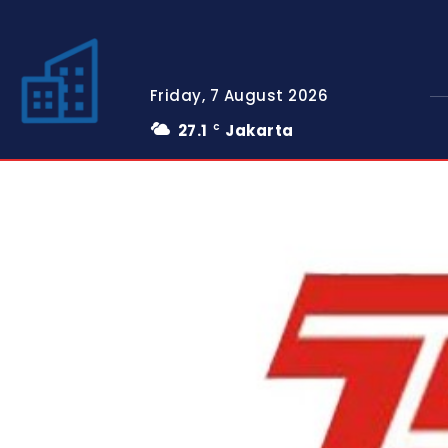
Friday, 7 August 2026
27.1
Jakarta
C