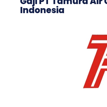
Gaji PT Tamura Air
Indonesia