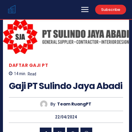
Subscribe
DAFTAR GAJI PT
14
min.
Read
Gaji PT Sulindo Jaya Abadi
By
Team RuangPT
22/04/2024