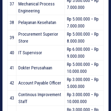
Rp 5.000.000 – Rp
37
Mechanical Process
7.000.000
Engineering
Rp 5.000.000 – Rp
38
Pelayanan Kesehatan
7.000.000
Procurement Superior
Rp 5.000.000 – Rp
39
Store
8.000.000
Rp 6.000.000 – Rp
40
IT Supervisor
9.000.000
Rp 5.000.000 – Rp
41
Dokter Perusahaan
10.000.000
Rp 3.000.000 – Rp
42
Account Payable Officer
5.000.000
Continous Improvement
Rp 3.000.000 – Rp
43
Staff
10.000.000
Rp 3.000.000 – Rp