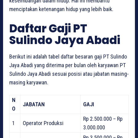
keseimbangan dalam hidup. Hal ini membantu
menciptakan ketenangan hidup yang lebih baik.
Daftar Gaji PT
Sulindo Jaya Abadi
Berikut ini adalah tabel daftar besaran gaji PT Sulindo
Jaya Abadi yang diterima per bulan oleh karyawan PT
Sulindo Jaya Abadi sesuai posisi atau jabatan masing-
masing karyawan.
N
JABATAN
GAJI
O
Rp 2.500.000 – Rp
1
Operator Produksi
3.000.000
Rp 3.500.000 – Rp