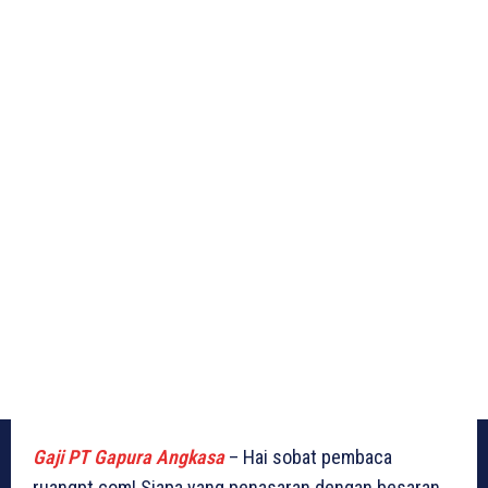
Gaji PT Gapura Angkasa
– Hai sobat pembaca
ruangpt.com! Siapa yang penasaran dengan besaran