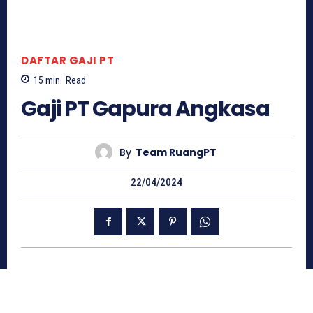
DAFTAR GAJI PT
15
min.
Read
Gaji PT Gapura Angkasa
By
Team RuangPT
22/04/2024