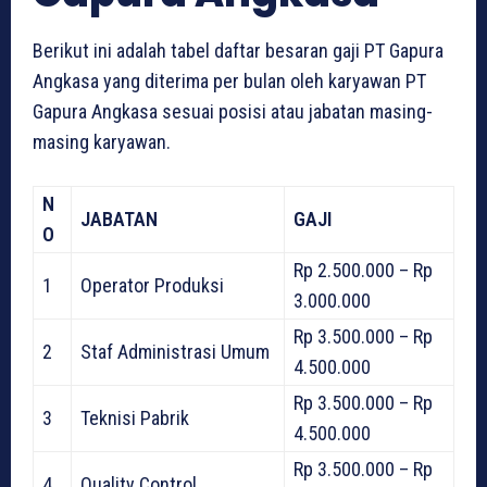
Berikut ini adalah tabel daftar besaran gaji PT Gapura
Angkasa yang diterima per bulan oleh karyawan PT
Gapura Angkasa sesuai posisi atau jabatan masing-
masing karyawan.
N
JABATAN
GAJI
O
Rp 2.500.000 – Rp
1
Operator Produksi
3.000.000
Rp 3.500.000 – Rp
2
Staf Administrasi Umum
4.500.000
Rp 3.500.000 – Rp
3
Teknisi Pabrik
4.500.000
Rp 3.500.000 – Rp
4
Quality Control