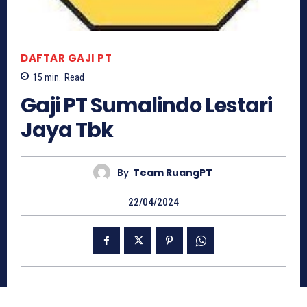
DAFTAR GAJI PT
15
min.
Read
Gaji PT Sumalindo Lestari
Jaya Tbk
By
Team RuangPT
22/04/2024