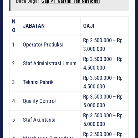
Baca Juga:
Gaji PT Kartini Teh Nasional
N
JABATAN
GAJI
O
Rp 2.500.000 – Rp
1
Operator Produksi
3.000.000
Rp 3.500.000 – Rp
2
Staf Administrasi Umum
4.500.000
Rp 3.500.000 – Rp
3
Teknisi Pabrik
4.500.000
Rp 3.500.000 – Rp
4
Quality Control
5.000.000
Rp 3.500.000 – Rp
5
Staf Akuntansi
5.000.000
Rp 3.500.000 – Rp