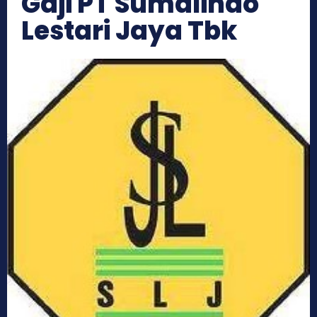
Gaji PT Sumalindo
Lestari Jaya Tbk