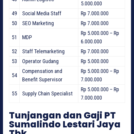
5.000.000
49
Social Media Staff
Rp 7.000.000
50
SEO Marketing
Rp 7.000.000
Rp 5.000.000 – Rp
51
MDP
6.000.000
52
Staff Telemarketing
Rp 7.000.000
53
Operator Gudang
Rp 5.000.000
Compensation and
Rp 5.000.000 – Rp
54
Benefit Supervisor
7.000.000
Rp 5.000.000 – Rp
55
Supply Chain Specialist
7.000.000
Tunjangan dan Gaji PT
Sumalindo Lestari Jaya
Tbk