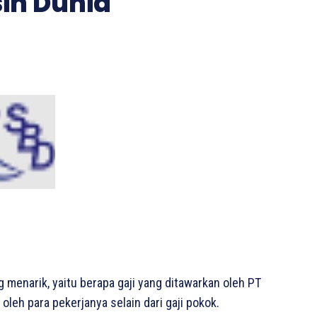
sih Dunia
g menarik, yaitu berapa gaji yang ditawarkan oleh PT
leh para pekerjanya selain dari gaji pokok.