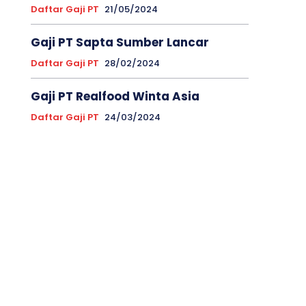
Daftar Gaji PT
21/05/2024
Gaji PT Sapta Sumber Lancar
Daftar Gaji PT
28/02/2024
Gaji PT Realfood Winta Asia
Daftar Gaji PT
24/03/2024