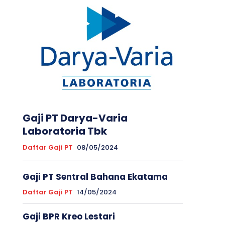
Gaji PT Darya-Varia
Laboratoria Tbk
Daftar Gaji PT
08/05/2024
Gaji PT Sentral Bahana Ekatama
Daftar Gaji PT
14/05/2024
Gaji BPR Kreo Lestari