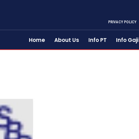
PRIVACY POLICY
Home
About Us
Info PT
Info Gaji