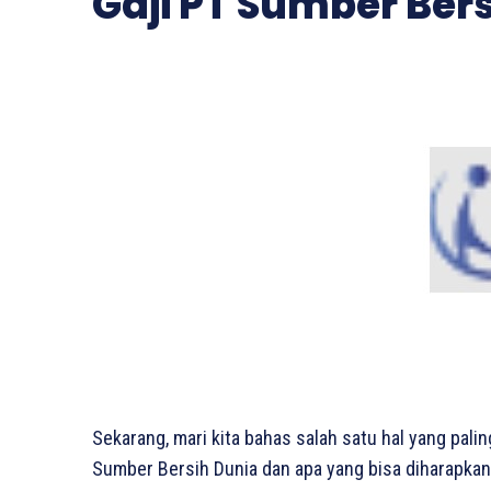
Gaji PT Sumber Ber
Sekarang, mari kita bahas salah satu hal yang palin
Sumber Bersih Dunia dan apa yang bisa diharapkan o