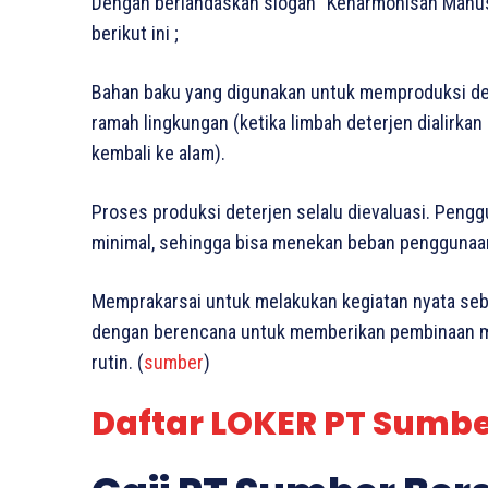
Dengan berlandaskan slogan “Keharmonisan Manusi
berikut ini ;
Bahan baku yang digunakan untuk memproduksi de
ramah lingkungan (ketika limbah deterjen dialirkan 
kembali ke alam).
Proses produksi deterjen selalu dievaluasi. Pengguna
minimal, sehingga bisa menekan beban penggunaa
Memprakarsai untuk melakukan kegiatan nyata seb
dengan berencana untuk memberikan pembinaan m
rutin. (
sumber
)
Daftar LOKER PT Sumber