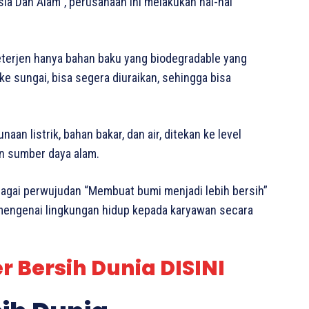
a Dan Alam”, perusahaan ini melakukan hal-hal
terjen hanya bahan baku yang biodegradable yang
ke sungai, bisa segera diuraikan, sehingga bisa
an listrik, bahan bakar, dan air, ditekan ke level
n sumber daya alam.
agai perwujudan “Membuat bumi menjadi lebih bersih”
engenai lingkungan hidup kepada karyawan secara
 Bersih Dunia DISINI