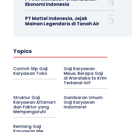
Ekonomi Indonesia
PT Mattel Indonesia, Jejak
Mainan Legendaris di Tanah Air
Topics
Contoh Slip Gaji
Gaji Karyawan
Karyawan Toko
Mixue, Berapa Gaji
di Waralaba Es Krim
Terkenal Ini?
Struktur Gaji
Gambaran Umum
Karyawan Alfamart
Gaji Karyawan
dan Faktor yang
Indomaret
Mempengaruhi
Rentang Gaji
Karyawan Mie