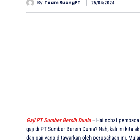
By
Team RuangPT
25/04/2024
Gaji PT Sumber Bersih Dunia
– Hai sobat pembaca 
gaji di PT Sumber Bersih Dunia? Nah, kali ini kit
dan gaji yang ditawarkan oleh perusahaan ini. Mulai