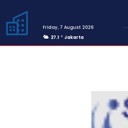
Friday, 7 August 2026
27.1
Jakarta
C