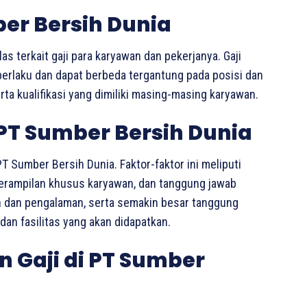
ber Bersih Dunia
as terkait gaji para karyawan dan pekerjanya. Gaji
berlaku dan dapat berbeda tergantung pada posisi dan
ta kualifikasi yang dimiliki masing-masing karyawan.
 PT Sumber Bersih Dunia
T Sumber Bersih Dunia. Faktor-faktor ini meliputi
eterampilan khusus karyawan, dan tanggung jawab
an dan pengalaman, serta semakin besar tanggung
dan fasilitas yang akan didapatkan.
 Gaji di PT Sumber