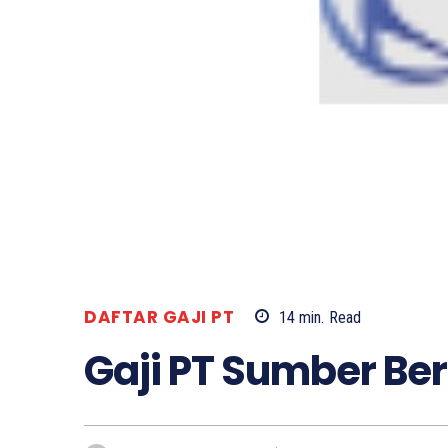
DAFTAR GAJI PT
14
min.
Read
Gaji PT Sumber Ber