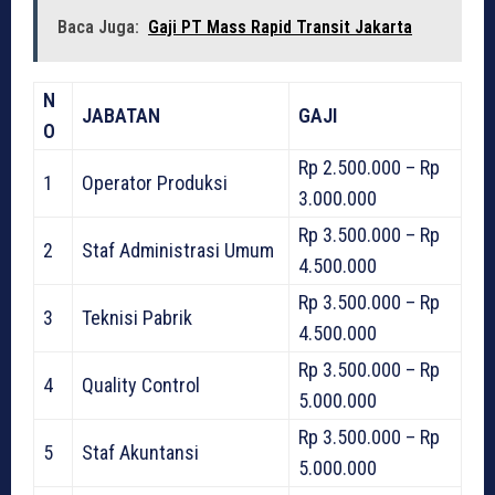
Baca Juga:
Gaji PT Mass Rapid Transit Jakarta
N
JABATAN
GAJI
O
Rp 2.500.000 – Rp
1
Operator Produksi
3.000.000
Rp 3.500.000 – Rp
2
Staf Administrasi Umum
4.500.000
Rp 3.500.000 – Rp
3
Teknisi Pabrik
4.500.000
Rp 3.500.000 – Rp
4
Quality Control
5.000.000
Rp 3.500.000 – Rp
5
Staf Akuntansi
5.000.000