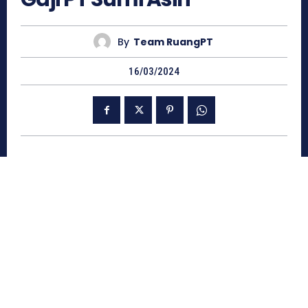
By
Team RuangPT
16/03/2024