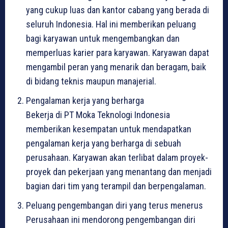
yang cukup luas dan kantor cabang yang berada di
seluruh Indonesia. Hal ini memberikan peluang
bagi karyawan untuk mengembangkan dan
memperluas karier para karyawan. Karyawan dapat
mengambil peran yang menarik dan beragam, baik
di bidang teknis maupun manajerial.
Pengalaman kerja yang berharga
Bekerja di PT Moka Teknologi Indonesia
memberikan kesempatan untuk mendapatkan
pengalaman kerja yang berharga di sebuah
perusahaan. Karyawan akan terlibat dalam proyek-
proyek dan pekerjaan yang menantang dan menjadi
bagian dari tim yang terampil dan berpengalaman.
Peluang pengembangan diri yang terus menerus
Perusahaan ini mendorong pengembangan diri