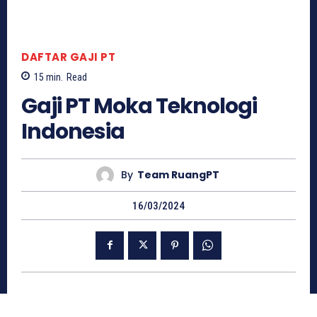
DAFTAR GAJI PT
15
min.
Read
Gaji PT Moka Teknologi
Indonesia
By
Team RuangPT
16/03/2024