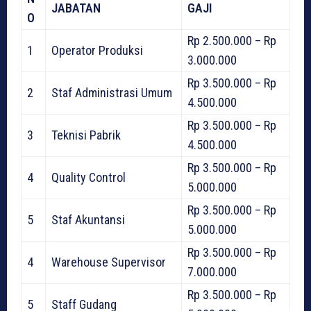
JABATAN
GAJI
O
Rp 2.500.000 – Rp
1
Operator Produksi
3.000.000
Rp 3.500.000 – Rp
2
Staf Administrasi Umum
4.500.000
Rp 3.500.000 – Rp
3
Teknisi Pabrik
4.500.000
Rp 3.500.000 – Rp
4
Quality Control
5.000.000
Rp 3.500.000 – Rp
5
Staf Akuntansi
5.000.000
Rp 3.500.000 – Rp
4
Warehouse Supervisor
7.000.000
Rp 3.500.000 – Rp
5
Staff Gudang