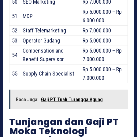
50
SEO Marketing
Rp 7.000.000
Rp 5.000.000 – Rp
51
MDP
6.000.000
52
Staff Telemarketing
Rp 7.000.000
53
Operator Gudang
Rp 5.000.000
Compensation and
Rp 5.000.000 – Rp
54
Benefit Supervisor
7.000.000
Rp 5.000.000 – Rp
55
Supply Chain Specialist
7.000.000
Baca Juga:
Gaji PT Tuah Turangga Agung
Tunjangan dan Gaji PT
Moka Teknologi