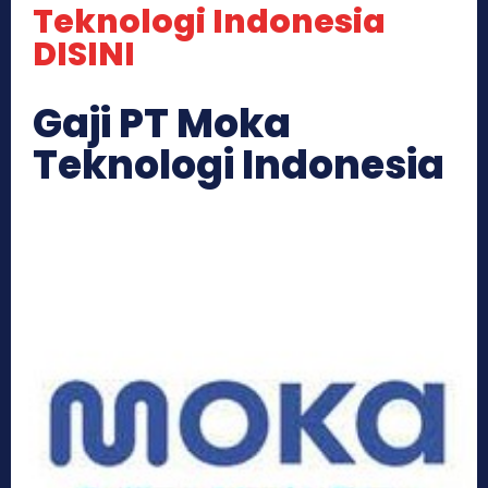
Teknologi Indonesia
DISINI
Gaji PT Moka
Teknologi Indonesia