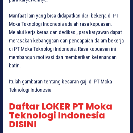
Manfaat lain yang bisa didapatkan dari bekerja di PT
Moka Teknologi Indonesia adalah rasa kepuasan.
Melalui kerja keras dan dedikasi, para karyawan dapat
merasakan kebanggaan dan pencapaian dalam bekerja
di PT Moka Teknologi Indonesia. Rasa kepuasan ini
membangun motivasi dan memberikan ketenangan
batin.
Itulah gambaran tentang besaran gaji di PT Moka
Teknologi Indonesia.
Daftar LOKER PT Moka
Teknologi Indonesia
DISINI