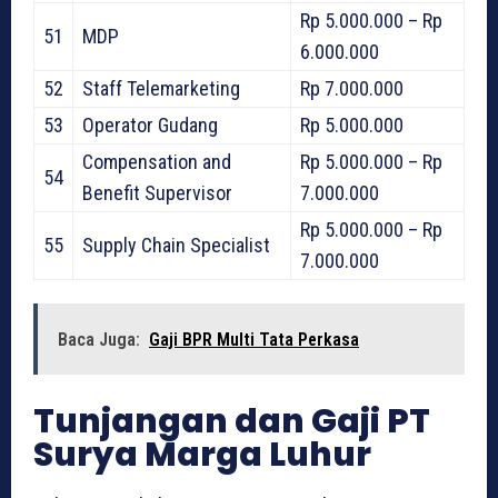
Rp 5.000.000 – Rp
51
MDP
6.000.000
52
Staff Telemarketing
Rp 7.000.000
53
Operator Gudang
Rp 5.000.000
Compensation and
Rp 5.000.000 – Rp
54
Benefit Supervisor
7.000.000
Rp 5.000.000 – Rp
55
Supply Chain Specialist
7.000.000
Baca Juga:
Gaji BPR Multi Tata Perkasa
Tunjangan dan Gaji PT
Surya Marga Luhur