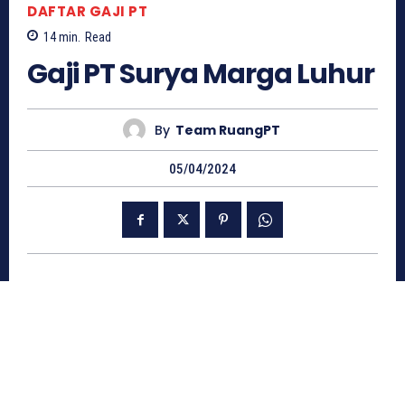
DAFTAR GAJI PT
14
min.
Read
Gaji PT Surya Marga Luhur
By
Team RuangPT
05/04/2024