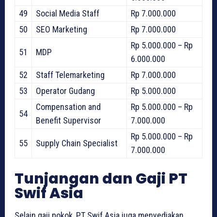
49
Social Media Staff
Rp 7.000.000
50
SEO Marketing
Rp 7.000.000
Rp 5.000.000 – Rp
51
MDP
6.000.000
52
Staff Telemarketing
Rp 7.000.000
53
Operator Gudang
Rp 5.000.000
Compensation and
Rp 5.000.000 – Rp
54
Benefit Supervisor
7.000.000
Rp 5.000.000 – Rp
55
Supply Chain Specialist
7.000.000
Tunjangan dan Gaji PT
Swif Asia
Selain gaji pokok, PT Swif Asia juga menyediakan