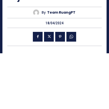
By
Team RuangPT
18/04/2024