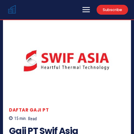
Subscribe
DAFTAR GAJI PT
15
min.
Read
Gaji PT Swif Asia