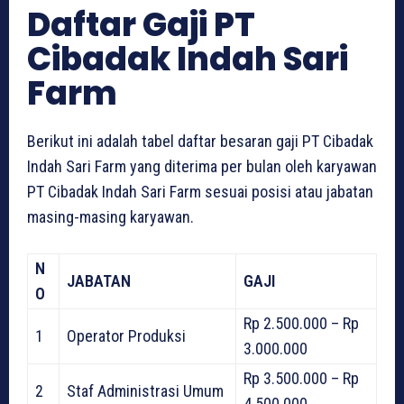
Daftar Gaji PT
Cibadak Indah Sari
Farm
Berikut ini adalah tabel daftar besaran gaji PT Cibadak
Indah Sari Farm yang diterima per bulan oleh karyawan
PT Cibadak Indah Sari Farm sesuai posisi atau jabatan
masing-masing karyawan.
N
JABATAN
GAJI
O
Rp 2.500.000 – Rp
1
Operator Produksi
3.000.000
Rp 3.500.000 – Rp
2
Staf Administrasi Umum
4.500.000