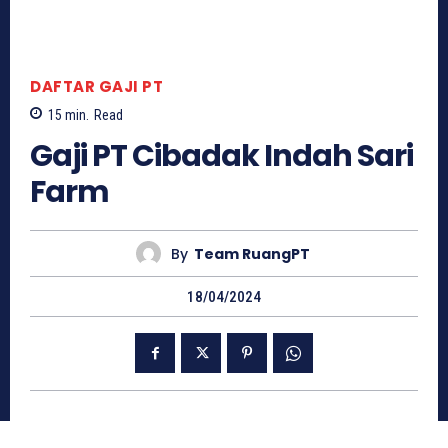
DAFTAR GAJI PT
15
min.
Read
Gaji PT Cibadak Indah Sari
Farm
By
Team RuangPT
18/04/2024