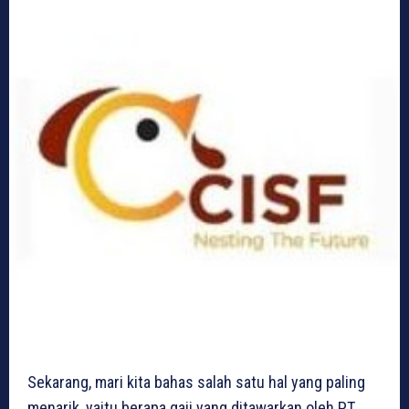
Sekarang, mari kita bahas salah satu hal yang paling
menarik, yaitu berapa gaji yang ditawarkan oleh PT