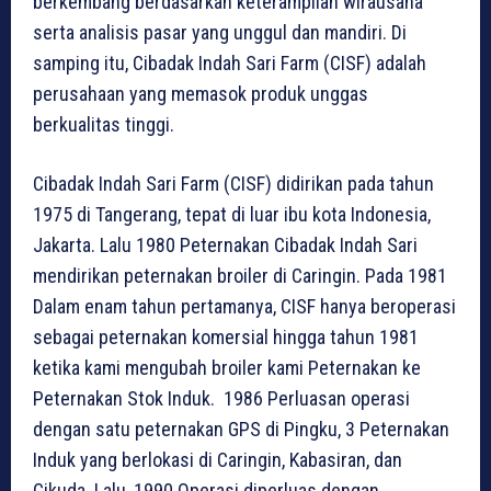
berkembang berdasarkan keterampilan wirausaha
serta analisis pasar yang unggul dan mandiri. Di
samping itu, Cibadak Indah Sari Farm (CISF) adalah
perusahaan yang memasok produk unggas
berkualitas tinggi.
Cibadak Indah Sari Farm (CISF) didirikan pada tahun
1975 di Tangerang, tepat di luar ibu kota Indonesia,
Jakarta. Lalu 1980 Peternakan Cibadak Indah Sari
mendirikan peternakan broiler di Caringin. Pada 1981
Dalam enam tahun pertamanya, CISF hanya beroperasi
sebagai peternakan komersial hingga tahun 1981
ketika kami mengubah broiler kami Peternakan ke
Peternakan Stok Induk. 1986 Perluasan operasi
dengan satu peternakan GPS di Pingku, 3 Peternakan
Induk yang berlokasi di Caringin, Kabasiran, dan
Cikuda. Lalu, 1990 Operasi diperluas dengan