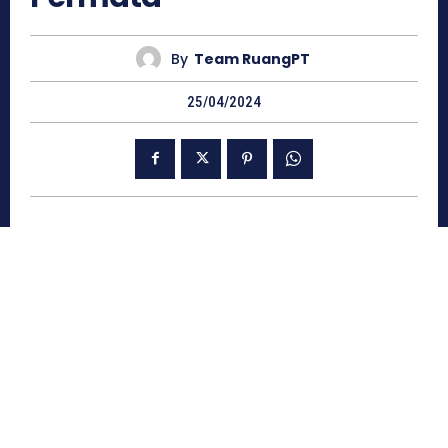
By
Team RuangPT
25/04/2024