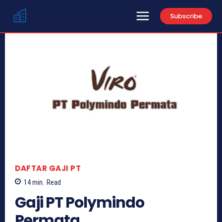
Subscribe
DAFTAR GAJI PT
14
min.
Read
Gaji PT Polymindo
Permata