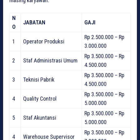
masing karyawan.
N
JABATAN
GAJI
O
Rp 2.500.000 – Rp
1
Operator Produksi
3.000.000
Rp 3.500.000 – Rp
2
Staf Administrasi Umum
4.500.000
Rp 3.500.000 – Rp
3
Teknisi Pabrik
4.500.000
Rp 3.500.000 – Rp
4
Quality Control
5.000.000
Rp 3.500.000 – Rp
5
Staf Akuntansi
5.000.000
Rp 3.500.000 – Rp
4
Warehouse Supervisor