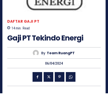
DAFTAR GAJI PT
14
min.
Read
Gaji PT Tekindo Energi
By
Team RuangPT
06/04/2024