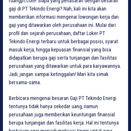
ruangpt.com! Siapa yang penasaran dengan besaran
gaji di PT Tekindo Energi? Nah, kali ini kita akan
memberikan informasi mengenai lowongan kerja dan
gaji yang ditawarkan oleh perusahaan ini. Mulai dari
profil dan sejarah perusahaan, daftar Loker PT
Tekindo Energi terbaru untuk berbagai posisi, syarat
masuk kerja, hingga kepuasan finansial yang bisa
didapatkan berupa gaji serta tunjangan dan fasilitas
perusahaan yang ditawarkan untuk para karyawannya.
Jadi, jangan sampai ketinggalan! Mari kita simak
bersama-sama.
Berbicara mengenai besaran Gaji PT Tekindo Energi
tentunya tidak hanya sekedar uang, namun
perusahaan juga memberikan keuntungan finansial
berupa tunjangan dan fasilitas kerja. Hal ini tentunya
bertujuan agar menjadi motivasi tinggi untuk para