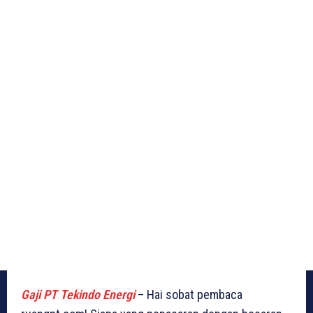
Gaji PT Tekindo Energi
– Hai sobat pembaca