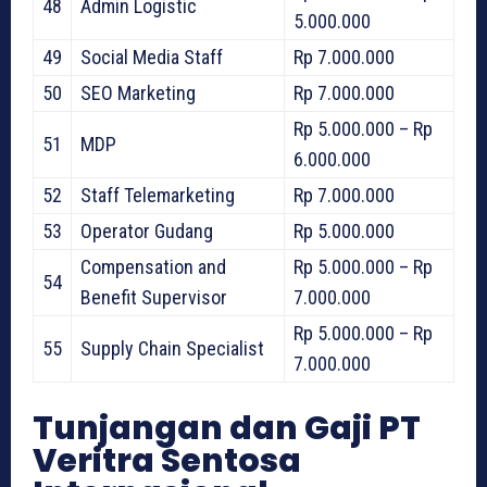
48
Admin Logistic
5.000.000
49
Social Media Staff
Rp 7.000.000
50
SEO Marketing
Rp 7.000.000
Rp 5.000.000 – Rp
51
MDP
6.000.000
52
Staff Telemarketing
Rp 7.000.000
53
Operator Gudang
Rp 5.000.000
Compensation and
Rp 5.000.000 – Rp
54
Benefit Supervisor
7.000.000
Rp 5.000.000 – Rp
55
Supply Chain Specialist
7.000.000
Tunjangan dan Gaji PT
Veritra Sentosa