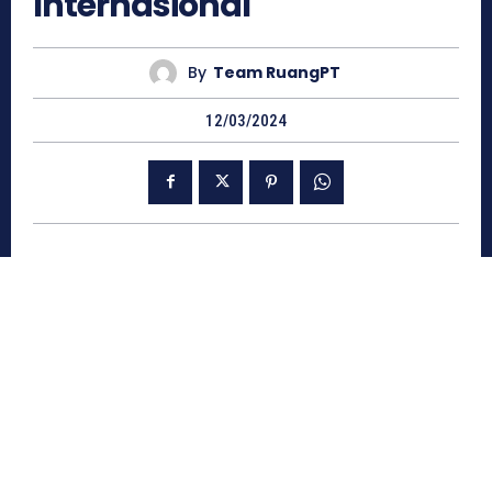
Internasional
By
Team RuangPT
12/03/2024