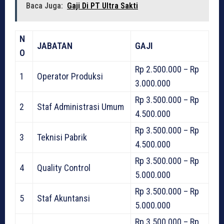
Baca Juga:
Gaji Di PT Ultra Sakti
N
JABATAN
GAJI
O
Rp 2.500.000 – Rp
1
Operator Produksi
3.000.000
Rp 3.500.000 – Rp
2
Staf Administrasi Umum
4.500.000
Rp 3.500.000 – Rp
3
Teknisi Pabrik
4.500.000
Rp 3.500.000 – Rp
4
Quality Control
5.000.000
Rp 3.500.000 – Rp
5
Staf Akuntansi
5.000.000
Rp 3.500.000 – Rp