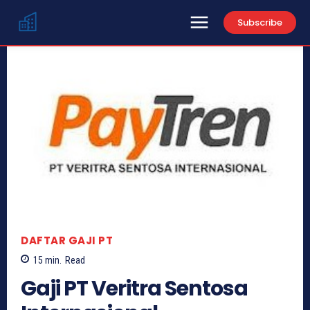
Subscribe
DAFTAR GAJI PT
15
min.
Read
Gaji PT Veritra Sentosa