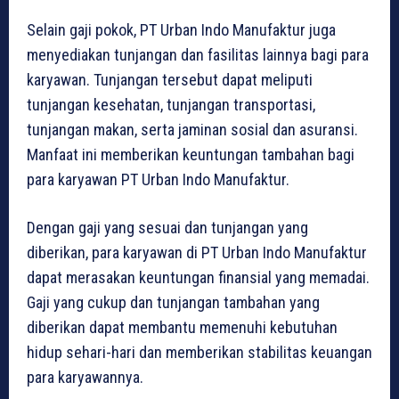
Selain gaji pokok, PT Urban Indo Manufaktur juga
menyediakan tunjangan dan fasilitas lainnya bagi para
karyawan. Tunjangan tersebut dapat meliputi
tunjangan kesehatan, tunjangan transportasi,
tunjangan makan, serta jaminan sosial dan asuransi.
Manfaat ini memberikan keuntungan tambahan bagi
para karyawan PT Urban Indo Manufaktur.
Dengan gaji yang sesuai dan tunjangan yang
diberikan, para karyawan di PT Urban Indo Manufaktur
dapat merasakan keuntungan finansial yang memadai.
Gaji yang cukup dan tunjangan tambahan yang
diberikan dapat membantu memenuhi kebutuhan
hidup sehari-hari dan memberikan stabilitas keuangan
para karyawannya.