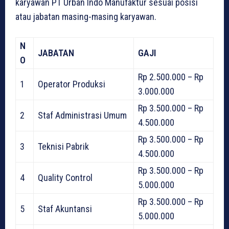
karyawan PT Urban Indo Manufaktur sesuai posisi
atau jabatan masing-masing karyawan.
N
JABATAN
GAJI
O
Rp 2.500.000 – Rp
1
Operator Produksi
3.000.000
Rp 3.500.000 – Rp
2
Staf Administrasi Umum
4.500.000
Rp 3.500.000 – Rp
3
Teknisi Pabrik
4.500.000
Rp 3.500.000 – Rp
4
Quality Control
5.000.000
Rp 3.500.000 – Rp
5
Staf Akuntansi
5.000.000