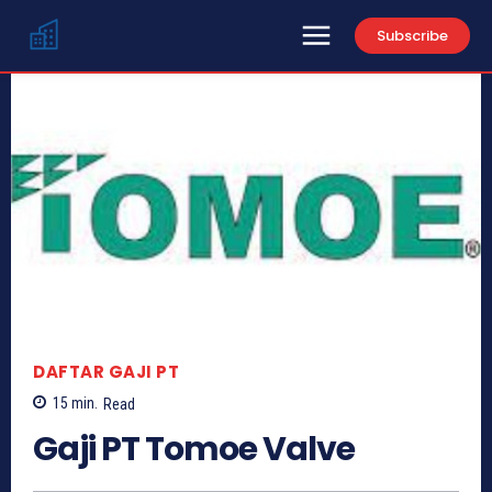
Subscribe
DAFTAR GAJI PT
15
min.
Read
Gaji PT Tomoe Valve