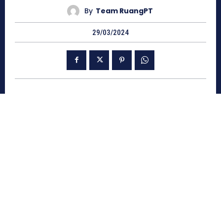
By
Team RuangPT
29/03/2024