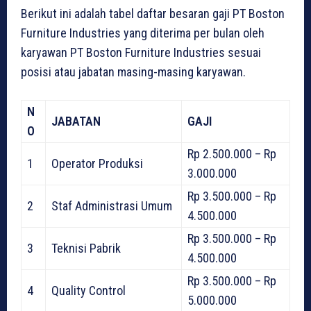
Berikut ini adalah tabel daftar besaran gaji PT Boston
Furniture Industries yang diterima per bulan oleh
karyawan PT Boston Furniture Industries sesuai
posisi atau jabatan masing-masing karyawan.
N
JABATAN
GAJI
O
Rp 2.500.000 – Rp
1
Operator Produksi
3.000.000
Rp 3.500.000 – Rp
2
Staf Administrasi Umum
4.500.000
Rp 3.500.000 – Rp
3
Teknisi Pabrik
4.500.000
Rp 3.500.000 – Rp
4
Quality Control
5.000.000