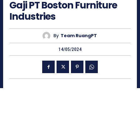
Gaji PT Boston Furniture
Industries
By
Team RuangPT
14/05/2024