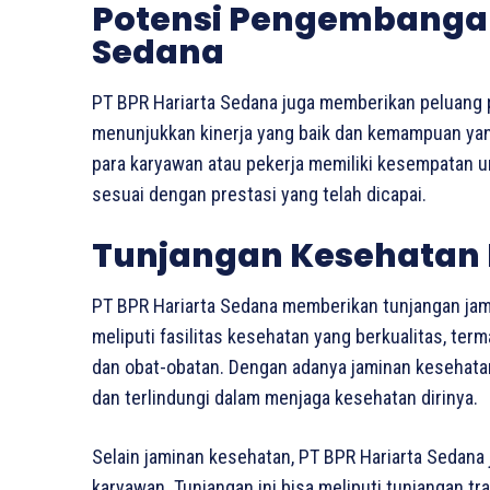
Potensi Pengembangan 
Sedana
PT BPR Hariarta Sedana juga memberikan peluang 
menunjukkan kinerja yang baik dan kemampuan yang 
para karyawan atau pekerja memiliki kesempatan 
sesuai dengan prestasi yang telah dicapai.
Tunjangan Kesehatan 
PT BPR Hariarta Sedana memberikan tunjangan jam
meliputi fasilitas kesehatan yang berkualitas, te
dan obat-obatan. Dengan adanya jaminan kesehata
dan terlindungi dalam menjaga kesehatan dirinya.
Selain jaminan kesehatan, PT BPR Hariarta Sedana 
karyawan. Tunjangan ini bisa meliputi tunjangan tr