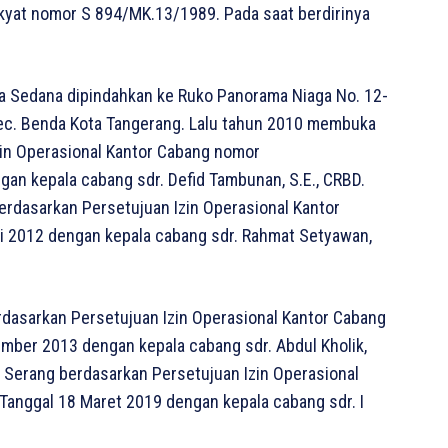
akyat nomor S 894/MK.13/1989. Pada saat berdirinya
ta Sedana dipindahkan ke Ruko Panorama Niaga No. 12-
Kec. Benda Kota Tangerang. Lalu tahun 2010 membuka
zin Operasional Kantor Cabang nomor
an kepala cabang sdr. Defid Tambunan, S.E., CRBD.
rdasarkan Persetujuan Izin Operasional Kantor
 2012 dengan kepala cabang sdr. Rahmat Setyawan,
dasarkan Persetujuan Izin Operasional Kantor Cabang
ber 2013 dengan kepala cabang sdr. Abdul Kholik,
Serang berdasarkan Persetujuan Izin Operasional
anggal 18 Maret 2019 dengan kepala cabang sdr. I