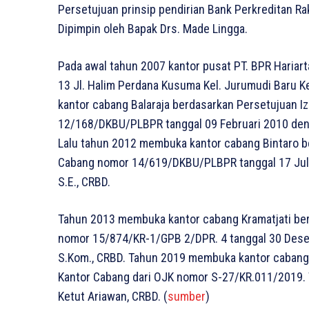
Persetujuan prinsip pendirian Bank Perkreditan R
Dipimpin oleh Bapak Drs. Made Lingga.
Pada awal tahun 2007 kantor pusat PT. BPR Hariar
13 Jl. Halim Perdana Kusuma Kel. Jurumudi Baru 
kantor cabang Balaraja berdasarkan Persetujuan I
12/168/DKBU/PLBPR tanggal 09 Februari 2010 deng
Lalu tahun 2012 membuka kantor cabang Bintaro be
Cabang nomor 14/619/DKBU/PLBPR tanggal 17 Juli
S.E., CRBD.
Tahun 2013 membuka kantor cabang Kramatjati ber
nomor 15/874/KR-1/GPB 2/DPR. 4 tanggal 30 Desem
S.Kom., CRBD. Tahun 2019 membuka kantor cabang 
Kantor Cabang dari OJK nomor S-27/KR.011/2019. T
Ketut Ariawan, CRBD. (
sumber
)