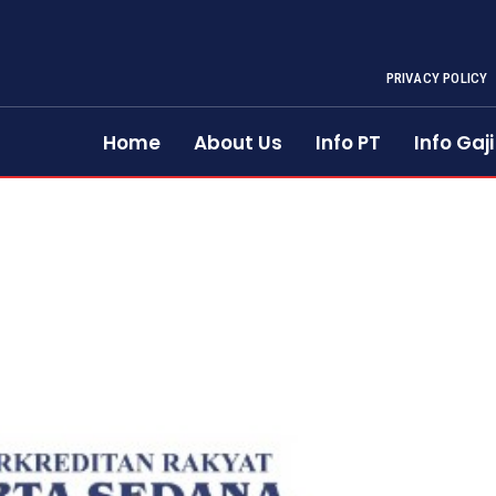
PRIVACY POLICY
Home
About Us
Info PT
Info Gaji