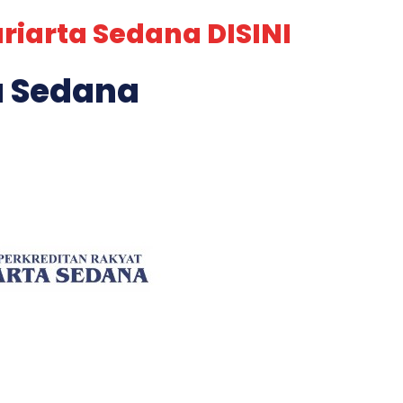
riarta Sedana DISINI
ta Sedana