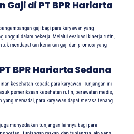
Gaji di PT BPR Hariarta
pengembangan gaji bagi para karyawan yang
unggul dalam bekerja. Melalui evaluasi kinerja rutin,
untuk mendapatkan kenaikan gaji dan promosi yang
PT BPR Hariarta Sedana
inan kesehatan kepada para karyawan. Tunjangan ini
rmasuk pemeriksaan kesehatan rutin, perawatan medis,
n yang memadai, para karyawan dapat merasa tenang
juga menyediakan tunjangan lainnya bagi para
ansportasi, tunjangan makan, dan tunjangan lain yang