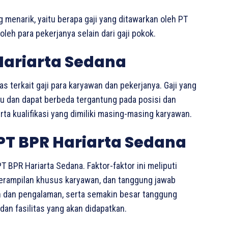
g menarik, yaitu berapa gaji yang ditawarkan oleh PT
leh para pekerjanya selain dari gaji pokok.
Hariarta Sedana
as terkait gaji para karyawan dan pekerjanya. Gaji yang
ku dan dapat berbeda tergantung pada posisi dan
ta kualifikasi yang dimiliki masing-masing karyawan.
 PT BPR Hariarta Sedana
T BPR Hariarta Sedana. Faktor-faktor ini meliputi
eterampilan khusus karyawan, dan tanggung jawab
an dan pengalaman, serta semakin besar tanggung
dan fasilitas yang akan didapatkan.