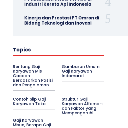
Industri Kereta Api Indonesia
Kinerja dan Prestasi PT Omron di
Bidang Teknologi dan Inovasi
Topics
Rentang Gaji
Gambaran Umum
Karyawan Mie
Gaji Karyawan
Gacoan
Indomaret
Berdasarkan Posisi
dan Pengalaman
Contoh Slip Gaji
Struktur Gaji
Karyawan Toko
Karyawan Alfamart
dan Faktor yang
Mempengaruhi
Gaji Karyawan
Mixue, Berapa Gaji