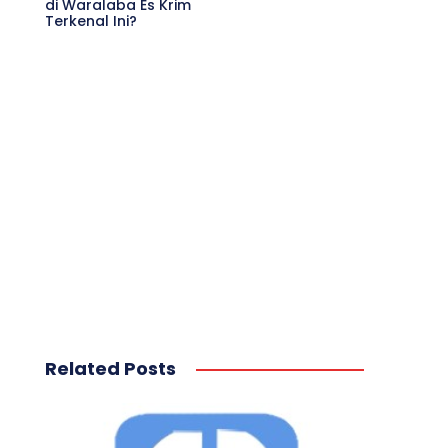
di Waralaba Es Krim
Terkenal Ini?
Related Posts