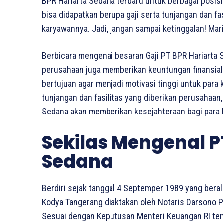
BPR Hariarta Sedana terbaru untuk berbagai posisi,
bisa didapatkan berupa gaji serta tunjangan dan f
karyawannya. Jadi, jangan sampai ketinggalan! Mar
Berbicara mengenai besaran Gaji PT BPR Hariarta 
perusahaan juga memberikan keuntungan finansial b
bertujuan agar menjadi motivasi tinggi untuk para
tunjangan dan fasilitas yang diberikan perusahaan,
Sedana akan memberikan kesejahteraan bagi para 
Sekilas Mengenal P
Sedana
Berdiri sejak tanggal 4 Septemper 1989 yang bera
Kodya Tangerang diaktakan oleh Notaris Darsono Ps
Sesuai dengan Keputusan Menteri Keuangan RI te